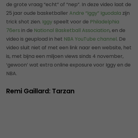
de grote vraag “echt” of “nep”. In deze video laat de
25 jaar oude basketballer
Andre “Iggy” Iguodala
zijn
trick shot zien.
Iggy
speelt voor de
Philadelphia
76ers
in de
National Basketball Association
, en de
video is geupload in het
NBA YouTube channel
. De
video sluit niet af met een link naar een website, het
is, met bijna een miljoen views sinds 4 november,
‘gewoon’ wat extra online exposure voor Iggy en de
NBA.
Remi Gaillard: Tarzan