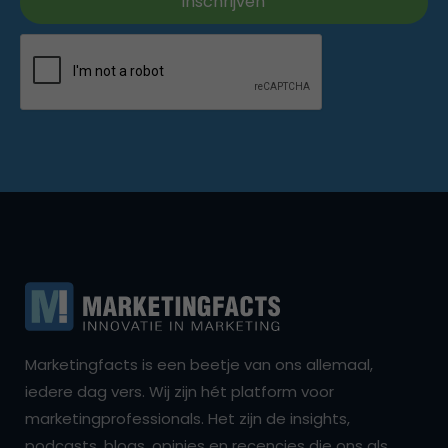
Marketingfacts is een beetje van ons allemaal,
iedere dag vers. Wij zijn hét platform voor
marketingprofessionals. Het zijn de insights,
podcasts, blogs, opinies en recencies die ons als