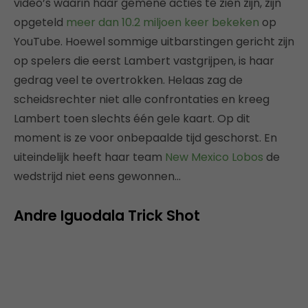
video’s waarin haar gemene acties te zien zijn, zijn
opgeteld
meer dan 10.2 miljoen keer bekeken
op
YouTube. Hoewel sommige uitbarstingen gericht zijn
op spelers die eerst Lambert vastgrijpen, is haar
gedrag veel te overtrokken. Helaas zag de
scheidsrechter niet alle confrontaties en kreeg
Lambert toen slechts één gele kaart. Op dit
moment is ze voor onbepaalde tijd geschorst. En
uiteindelijk heeft haar team
New Mexico Lobos
de
wedstrijd niet eens gewonnen…
Andre Iguodala Trick Shot