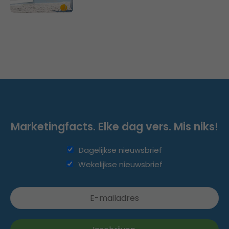
Marketingfacts. Elke dag vers. Mis niks!
Dagelijkse nieuwsbrief
Wekelijkse nieuwsbrief