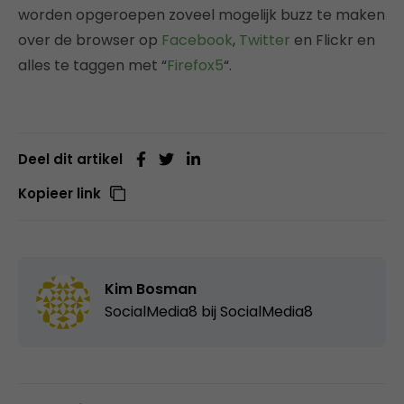
worden opgeroepen zoveel mogelijk buzz te maken
over de browser op
Facebook
,
Twitter
en Flickr en
alles te taggen met “
Firefox5
“.
Deel dit artikel
Kopieer link
Kim Bosman
SocialMedia8 bij
SocialMedia8