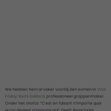
We hebben hem al vaker voorbij zien komen in
Viral
Friday
:
Remi Gaillard
, professioneel grappenmaker.
Onder het motto: “C’est en faisant n’importe quoi
qu’on devient n’importe qui”, heeft Remi faam