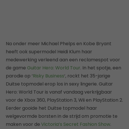
Na onder meer Michael Phelps en Kobe Bryant
heeft ook supermodel Heidi Klum haar
medewerking verleend aan een reclamespot voor
de game
Guitar Hero: World Tour
. In het spotje, een
parodie op ‘
Risky Business
‘, rockt het 35-jarige
Duitse topmodel erop los in sexy lingerie. Guitar
Hero: World Tour is vanaf vandaag verkrijgbaar
voor de Xbox 360, PlayStation 3, Wii en PlayStation 2.
Eerder gooide het Duitse topmodel haar
welgevormde borsten in de strijd om promotie te
maken voor de
Victoria’s Secret Fashion Show
.