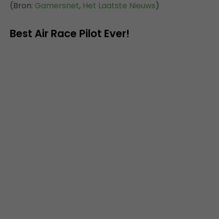
(Bron:
Gamersnet
,
Het Laatste Nieuws
)
Best Air Race Pilot Ever!