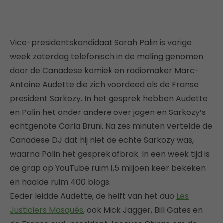
Vice-presidentskandidaat Sarah Palin is vorige
week zaterdag telefonisch in de maling genomen
door de Canadese komiek en radiomaker Marc-
Antoine Audette die zich voordeed als de Franse
president Sarkozy. In het gesprek hebben Audette
en Palin het onder andere over jagen en Sarkozy’s
echtgenote Carla Bruni. Na zes minuten vertelde de
Canadese DJ dat hij niet de echte Sarkozy was,
waarna Palin het gesprek afbrak. In een week tijd is
de grap op YouTube ruim 1,5 miljoen keer bekeken
en haalde ruim 400 blogs.
Eeder leidde Audette, de helft van het duo
Les
Justiciers Masqués
, ook Mick Jagger, Bill Gates en