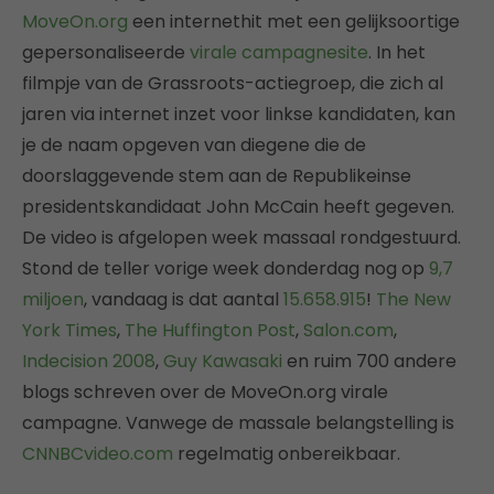
MoveOn.org
een internethit met een gelijksoortige
gepersonaliseerde
virale campagnesite
. In het
filmpje van de Grassroots-actiegroep, die zich al
jaren via internet inzet voor linkse kandidaten, kan
je de naam opgeven van diegene die de
doorslaggevende stem aan de Republikeinse
presidentskandidaat John McCain heeft gegeven.
De video is afgelopen week massaal rondgestuurd.
Stond de teller vorige week donderdag nog op
9,7
miljoen
, vandaag is dat aantal
15.658.915
!
The New
York Times
,
The Huffington Post
,
Salon.com
,
Indecision 2008
,
Guy Kawasaki
en ruim 700 andere
blogs schreven over de MoveOn.org virale
campagne. Vanwege de massale belangstelling is
CNNBCvideo.com
regelmatig onbereikbaar.