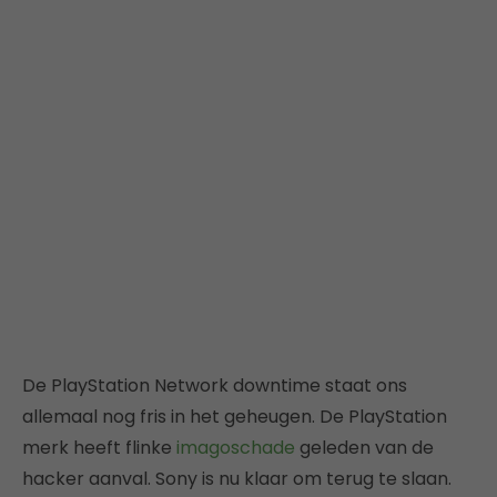
De PlayStation Network downtime staat ons
allemaal nog fris in het geheugen. De PlayStation
merk heeft flinke
imagoschade
geleden van de
hacker aanval. Sony is nu klaar om terug te slaan.