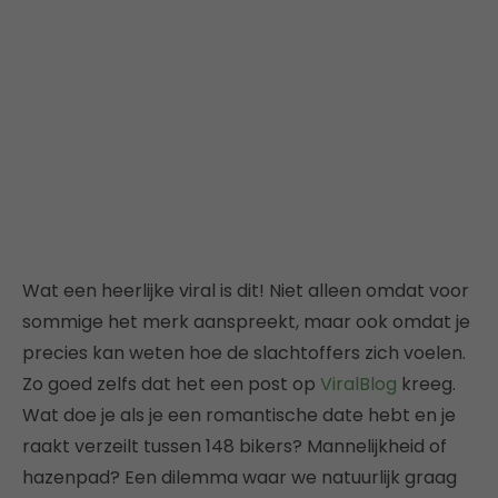
Wat een heerlijke viral is dit! Niet alleen omdat voor
sommige het merk aanspreekt, maar ook omdat je
precies kan weten hoe de slachtoffers zich voelen.
Zo goed zelfs dat het een post op
ViralBlog
kreeg.
Wat doe je als je een romantische date hebt en je
raakt verzeilt tussen 148 bikers? Mannelijkheid of
hazenpad? Een dilemma waar we natuurlijk graag