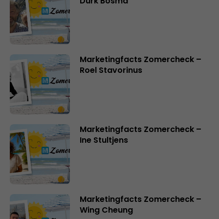
Durk Bosma
Marketingfacts Zomercheck –
Roel Stavorinus
Marketingfacts Zomercheck –
Ine Stultjens
Marketingfacts Zomercheck –
Wing Cheung