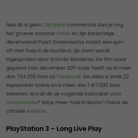
Nee dit is geen
Old Spice
commercial. Ken je nog
het groene monster
Shrek
en zijn katachtige
dierenvriend Puss? Dreamworks maakt een spin-
off met Puss in de hoofdrol, zijn stem wordt
ingesproken door Antonio Banderas. De film staat
gepland voor december 2011 maar heeft nu al meer
dan 734.055 fans op
Facebook
. De video is sinds 22
september online en is meer dan 1.417.000 keer
bekeken. Wordt dit de volgende kaskraker voor
Dreamworks
? Wil je meer Puss in Boots? Check de
officiële
website
.
PlayStation 3 – Long Live Play