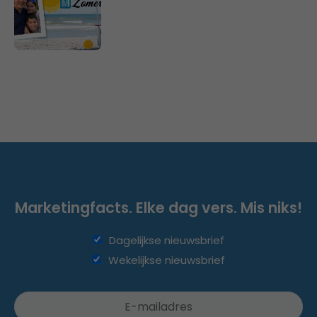
Marketingfacts. Elke dag vers. Mis niks!
Dagelijkse nieuwsbrief
Wekelijkse nieuwsbrief