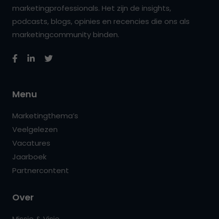
marketingprofessionals. Het zijn de insights,
podcasts, blogs, opinies en recencies die ons als
marketingcommunity binden.
Menu
Marketingthema’s
Veelgelezen
Vacatures
Jaarboek
Partnercontent
Over
Missie & Visie