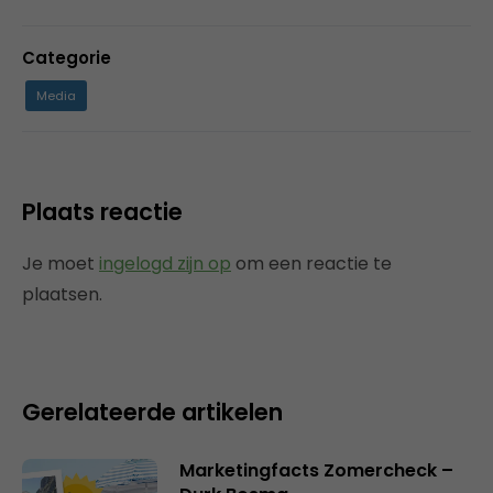
Categorie
Media
Plaats reactie
Je moet
ingelogd zijn op
om een reactie te
plaatsen.
Gerelateerde artikelen
Marketingfacts Zomercheck –