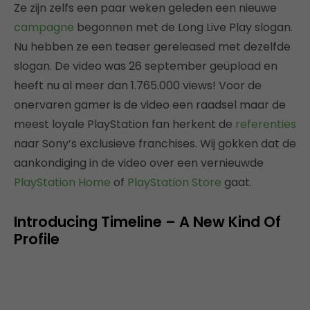
Ze zijn zelfs een paar weken geleden een nieuwe
campagne
begonnen met de Long Live Play slogan.
Nu hebben ze een teaser gereleased met dezelfde
slogan. De video was 26 september geüpload en
heeft nu al meer dan 1.765.000 views! Voor de
onervaren gamer is de video een raadsel maar de
meest loyale PlayStation fan herkent de
referenties
naar Sony’s exclusieve franchises. Wij gokken dat de
aankondiging in de video over een vernieuwde
PlayStation Home
of
PlayStation Store
gaat.
Introducing Timeline – A New Kind Of
Profile