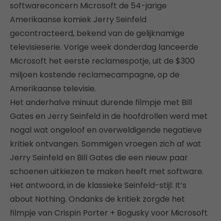
softwareconcern Microsoft de 54-jarige
Amerikaanse komiek Jerry Seinfeld
gecontracteerd, bekend van de gelijknamige
televisieserie. Vorige week donderdag lanceerde
Microsoft het eerste reclamespotje, uit de $300
miljoen kostende reclamecampagne, op de
Amerikaanse televisie.
Het anderhalve minuut durende filmpje met Bill
Gates en Jerry Seinfeld in de hoofdrollen werd met
nogal wat ongeloof en overweldigende negatieve
kritiek ontvangen. Sommigen vroegen zich af wat
Jerry Seinfeld en Bill Gates die een nieuw paar
schoenen uitkiezen te maken heeft met software.
Het antwoord, in de klassieke Seinfeld-stijl: It’s
about Nothing. Ondanks de kritiek zorgde het
filmpje van Crispin Porter + Bogusky voor Microsoft