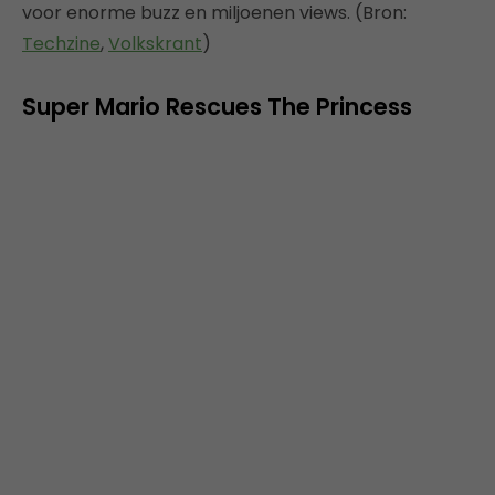
voor enorme buzz en miljoenen views. (Bron:
Techzine
,
Volkskrant
)
Super Mario Rescues The Princess