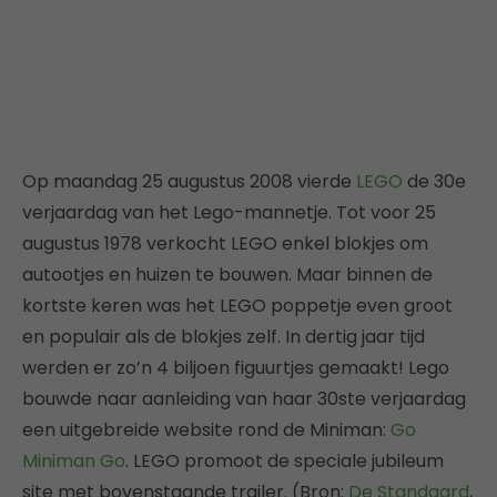
Op maandag 25 augustus 2008 vierde
LEGO
de 30e
verjaardag van het Lego-mannetje. Tot voor 25
augustus 1978 verkocht LEGO enkel blokjes om
autootjes en huizen te bouwen. Maar binnen de
kortste keren was het LEGO poppetje even groot
en populair als de blokjes zelf. In dertig jaar tijd
werden er zo’n 4 biljoen figuurtjes gemaakt! Lego
bouwde naar aanleiding van haar 30ste verjaardag
een uitgebreide website rond de Miniman:
Go
Miniman Go
. LEGO promoot de speciale jubileum
site met bovenstaande trailer. (Bron:
De Standaard
,