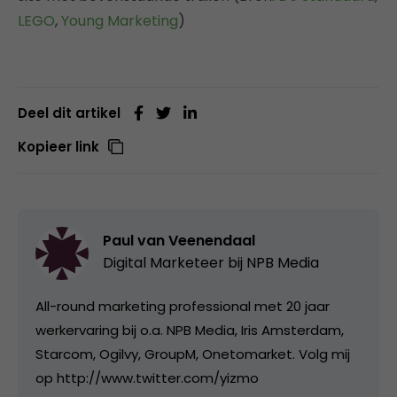
LEGO
,
Young Marketing
)
Deel dit artikel
Kopieer link
Paul van Veenendaal
Digital Marketeer bij
NPB Media
All-round marketing professional met 20 jaar
werkervaring bij o.a. NPB Media, Iris Amsterdam,
Starcom, Ogilvy, GroupM, Onetomarket. Volg mij
op http://www.twitter.com/yizmo