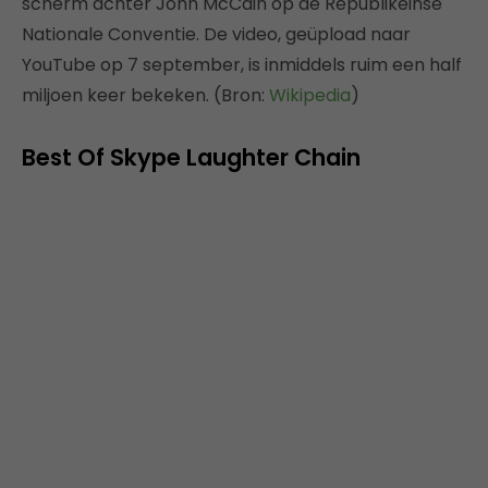
scherm achter John McCain op de Republikeinse
Nationale Conventie. De video, geüpload naar
YouTube op 7 september, is inmiddels ruim een half
miljoen keer bekeken. (Bron:
Wikipedia
)
Best Of Skype Laughter Chain