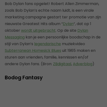
Bob Dylan fans opgelet! Robert Allen Zimmerman,
zoals Bob Dylan’s echte naam luidt, is een virale
marketing campagne gestart ter promotie van zijn
nieuwste Greatest Hits album “
Dylan
“, dat op 1
oktober
wordt uitgebracht
. Op de site
Dylan
Messaging
kan je een persoonlijke boodschap in de
stijl van Dylan’s
legendarische
muziekvideo
Subterranean Homesick Blues
uit 1965 maken en
sturen aan vrienden, familie, kennissen en/of
andere Dylan fans. (Bron:
ZBdigitaal
,
Adverblog
)
Bodog Fantasy