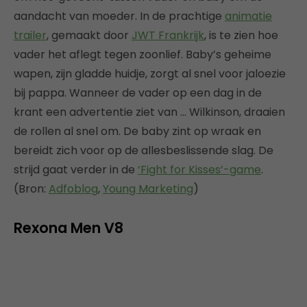
aandacht van moeder. In de prachtige
animatie
trailer
, gemaakt door
JWT Frankrijk
, is te zien hoe
vader het aflegt tegen zoonlief. Baby’s geheime
wapen, zijn gladde huidje, zorgt al snel voor jaloezie
bij pappa. Wanneer de vader op een dag in de
krant een advertentie ziet van … Wilkinson, draaien
de rollen al snel om. De baby zint op wraak en
bereidt zich voor op de allesbeslissende slag. De
strijd gaat verder in de
‘Fight for Kisses’-game
.
(Bron:
Adfoblog
,
Young Marketing
)
Rexona Men V8