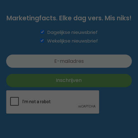
Marketingfacts. Elke dag vers. Mis niks!
Dagelijkse nieuwsbrief
Wekelijkse nieuwsbrief