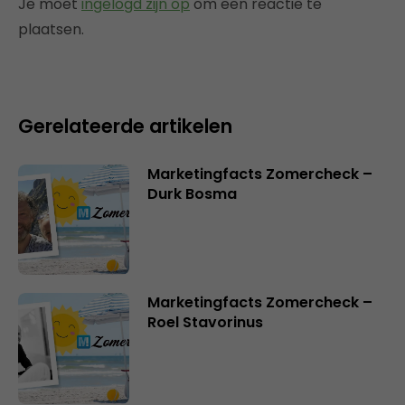
Je moet
ingelogd zijn op
om een reactie te
plaatsen.
Gerelateerde artikelen
Marketingfacts Zomercheck –
Durk Bosma
Marketingfacts Zomercheck –
Roel Stavorinus