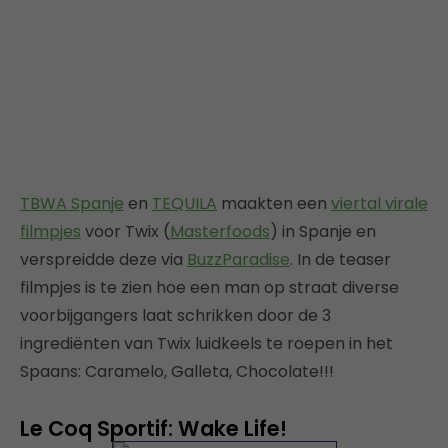
TBWA Spanje
en
TEQUILA
maakten een
viertal virale
filmpjes
voor Twix (
Masterfoods
) in Spanje en
verspreidde deze via
BuzzParadise
. In de teaser
filmpjes is te zien hoe een man op straat diverse
voorbijgangers laat schrikken door de 3
ingrediënten van Twix luidkeels te roepen in het
Spaans: Caramelo, Galleta, Chocolate!!!
Le Coq Sportif: Wake Life!