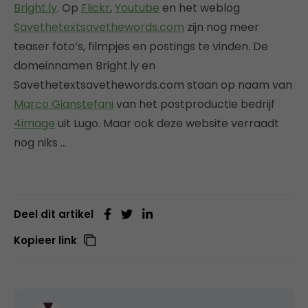
Bright.ly
. Op
Flickr
,
Youtube
en het weblog
Savethetextsavethewords.com
zijn nog meer
teaser foto’s, filmpjes en postings te vinden. De
domeinnamen Bright.ly en
Savethetextsavethewords.com staan op naam van
Marco Gianstefani
van het postproductie bedrijf
4image
uit Lugo. Maar ook deze website verraadt
nog niks …
Deel dit artikel
Kopieer link