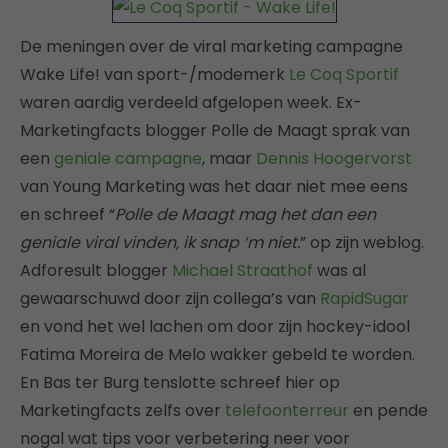
De meningen over de viral marketing campagne
Wake Life! van sport-/modemerk
Le Coq Sportif
waren aardig verdeeld afgelopen week. Ex-
Marketingfacts blogger Polle de Maagt sprak van
een
geniale campagne
, maar
Dennis Hoogervorst
van Young Marketing was het daar niet mee eens
en schreef “
Polle de Maagt mag het dan een
geniale viral vinden, ik snap ‘m niet.
” op zijn weblog.
Adforesult blogger
Michael Straathof
was al
gewaarschuwd door zijn collega’s van
RapidSugar
en vond het wel lachen om door zijn hockey-idool
Fatima Moreira de Melo wakker gebeld te worden.
En Bas ter Burg tenslotte schreef hier op
Marketingfacts zelfs over
telefoonterreur
en pende
nogal wat tips voor verbetering neer voor