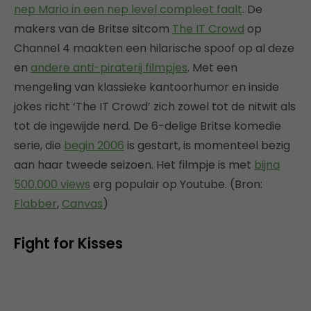
nep Mario in een nep level compleet faalt
. De
makers van de Britse sitcom
The IT Crowd
op
Channel 4 maakten een hilarische spoof op al deze
en
andere anti-piraterij filmpjes
. Met een
mengeling van klassieke kantoorhumor en inside
jokes richt ‘The IT Crowd’ zich zowel tot de nitwit als
tot de ingewijde nerd. De 6-delige Britse komedie
serie, die
begin 2006
is gestart, is momenteel bezig
aan haar tweede seizoen. Het filmpje is met
bijna
500.000 views
erg populair op Youtube. (Bron:
Flabber
,
Canvas
)
Fight for Kisses