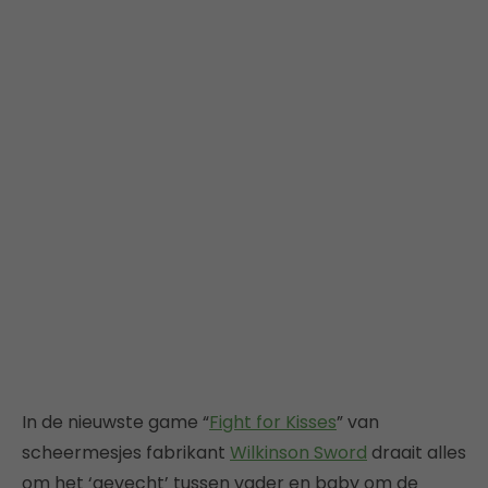
In de nieuwste game “
Fight for Kisses
” van
scheermesjes fabrikant
Wilkinson Sword
draait alles
om het ‘gevecht’ tussen vader en baby om de