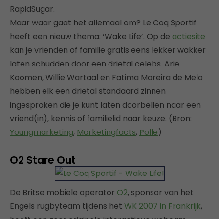
RapidSugar.
Maar waar gaat het allemaal om? Le Coq Sportif
heeft een nieuw thema: ‘Wake Life’. Op de
actiesite
kan je vrienden of familie gratis eens lekker wakker
laten schudden door een drietal celebs. Arie
Koomen, Willie Wartaal en Fatima Moreira de Melo
hebben elk een drietal standaard zinnen
ingesproken die je kunt laten doorbellen naar een
vriend(in), kennis of familielid naar keuze. (Bron:
Youngmarketing
,
Marketingfacts
,
Polle
)
O2 Stare Out
De Britse mobiele operator
O2
, sponsor van het
Engels rugbyteam tijdens het
WK 2007 in Frankrijk
,