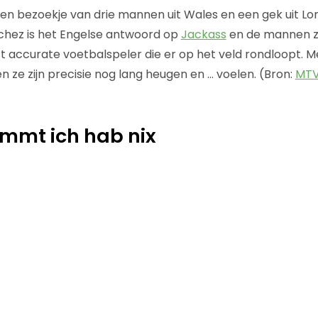
een bezoekje van drie mannen uit Wales en een gek uit Lo
nchez is het Engelse antwoord op
Jackass
en de mannen z
 accurate voetbalspeler die er op het veld rondloopt. M
en ze zijn precisie nog lang heugen en … voelen. (Bron:
MT
ammt ich hab nix