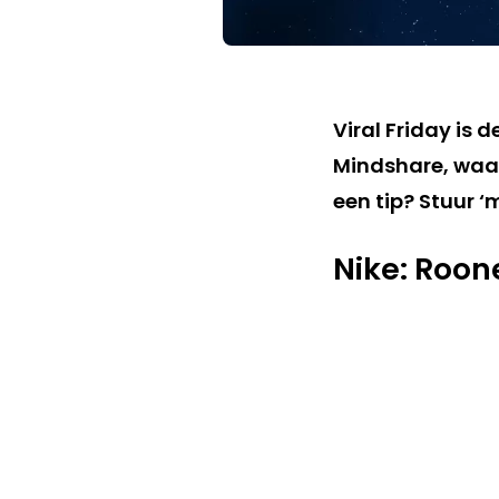
Viral Friday is 
Mindshare, waar
een tip? Stuur ‘
Nike: Roon