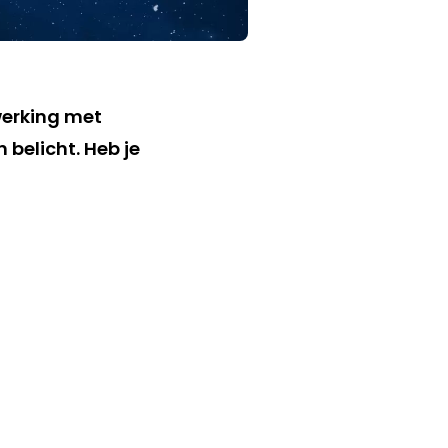
werking met
belicht. Heb je