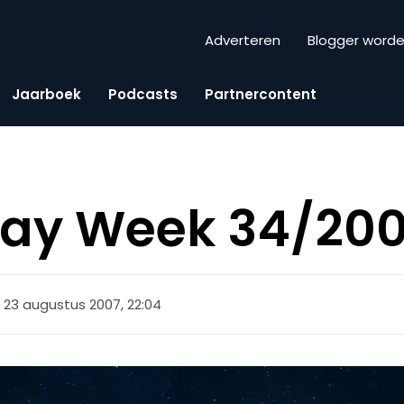
Adverteren
Blogger word
Jaarboek
Podcasts
Partnercontent
iday Week 34/20
23 augustus 2007, 22:04