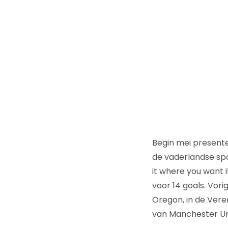
Begin mei presen
de vaderlandse spo
it where you want 
voor 14 goals. Vori
Oregon, in de Vere
van Manchester Uni