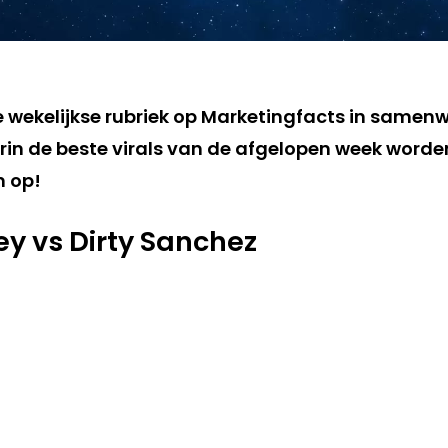
de wekelijkse rubriek op Marketingfacts in samen
in de beste virals van de afgelopen week worden 
m op!
ey vs Dirty Sanchez