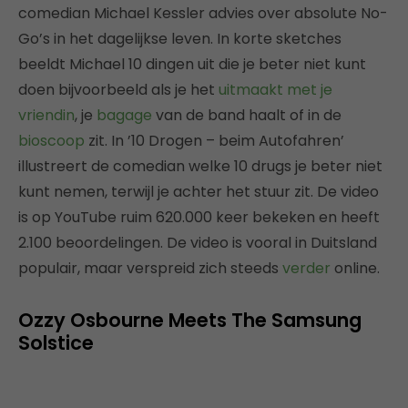
comedian Michael Kessler advies over absolute No-
Go’s in het dagelijkse leven. In korte sketches
beeldt Michael 10 dingen uit die je beter niet kunt
doen bijvoorbeeld als je het
uitmaakt met je
vriendin
, je
bagage
van de band haalt of in de
bioscoop
zit. In ’10 Drogen – beim Autofahren’
illustreert de comedian welke 10 drugs je beter niet
kunt nemen, terwijl je achter het stuur zit. De video
is op YouTube ruim 620.000 keer bekeken en heeft
2.100 beoordelingen. De video is vooral in Duitsland
populair, maar verspreid zich steeds
verder
online.
Ozzy Osbourne Meets The Samsung
Solstice