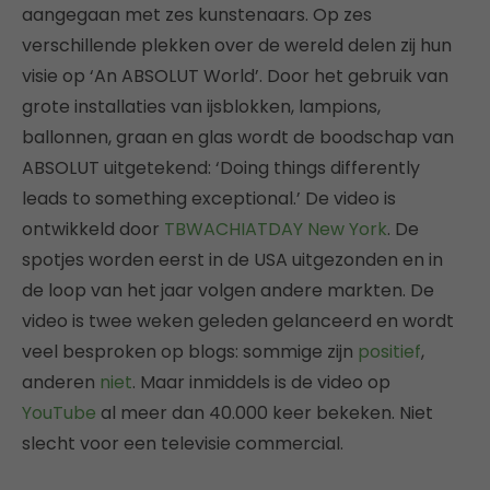
aangegaan met zes kunstenaars. Op zes
verschillende plekken over de wereld delen zij hun
visie op ‘An ABSOLUT World’. Door het gebruik van
grote installaties van ijsblokken, lampions,
ballonnen, graan en glas wordt de boodschap van
ABSOLUT uitgetekend: ‘Doing things differently
leads to something exceptional.’ De video is
ontwikkeld door
TBWACHIATDAY New York
. De
spotjes worden eerst in de USA uitgezonden en in
de loop van het jaar volgen andere markten. De
video is twee weken geleden gelanceerd en wordt
veel besproken op blogs: sommige zijn
positief
,
anderen
niet
. Maar inmiddels is de video op
YouTube
al meer dan 40.000 keer bekeken. Niet
slecht voor een televisie commercial.