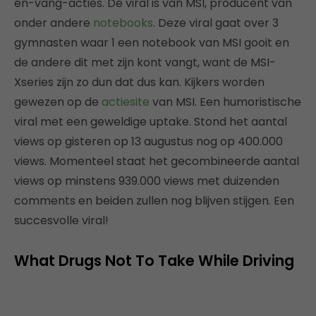
en-vang-acties. De viral is van MSI, producent van
onder andere
notebooks
. Deze viral gaat over 3
gymnasten waar 1 een notebook van MSI gooit en
de andere dit met zijn kont vangt, want de MSI-
Xseries zijn zo dun dat dus kan. Kijkers worden
gewezen op de
actiesite
van MSI. Een humoristische
viral met een geweldige uptake. Stond het aantal
views op gisteren op 13 augustus nog op 400.000
views. Momenteel staat het gecombineerde aantal
views op minstens 939.000 views met duizenden
comments en beiden zullen nog blijven stijgen. Een
succesvolle viral!
What Drugs Not To Take While Driving