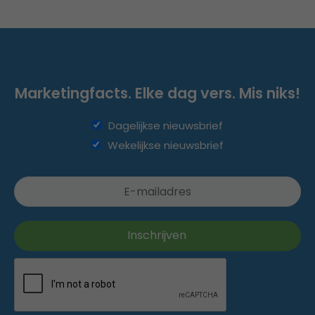
Marketingfacts. Elke dag vers. Mis niks!
Dagelijkse nieuwsbrief
Wekelijkse nieuwsbrief