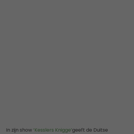
In zijn show
‘Kesslers Knigge’
geeft de Duitse