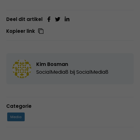
Deel dit artikel
Kopieer link
Kim Bosman
SocialMedia8 bij
SocialMedia8
Categorie
Media