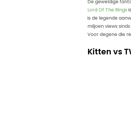
De geweldige fanta
Lord Of The Rings
i
is de legende aanwe
miljoen views sinds
Voor degene die ni
Kitten vs 