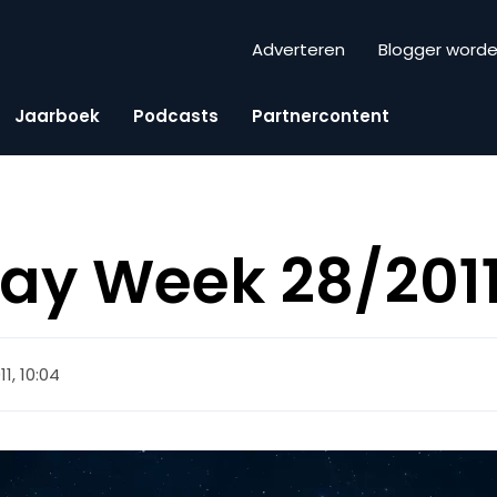
Adverteren
Blogger word
Jaarboek
Podcasts
Partnercontent
iday Week 28/201
011, 10:04