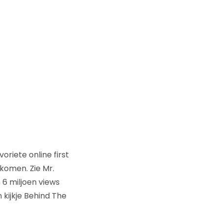
oriete online first
komen. Zie Mr.
6 miljoen views
 kijkje Behind The