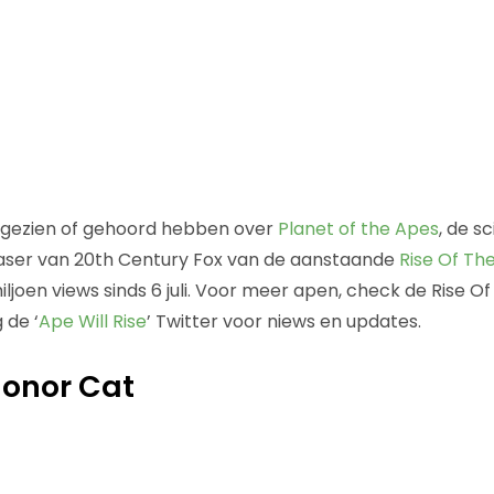
d gezien of gehoord hebben over
Planet of the Apes
, de sc
ser van 20th Century Fox van de aanstaande
Rise Of Th
ljoen views sinds 6 juli. Voor meer apen, check de Rise O
 de ‘
Ape Will Rise
’ Twitter voor niews en updates.
Honor Cat