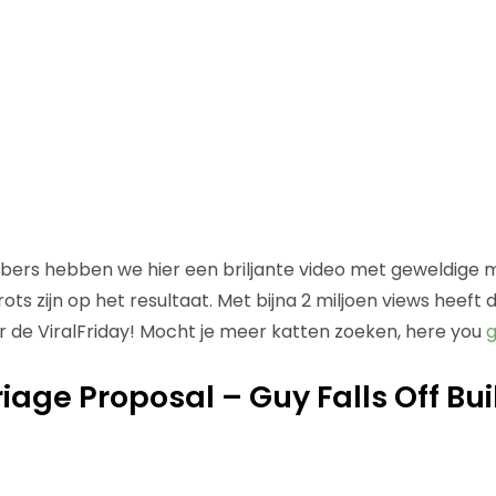
bers hebben we hier een briljante video met geweldige 
trots zijn op het resultaat. Met bijna 2 miljoen views heeft
r de ViralFriday! Mocht je meer katten zoeken, here you
g
age Proposal – Guy Falls Off Buil