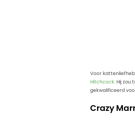
Voor kattenliefheb
Hitchcock.
Hij zou 
gekwalificeerd voo
Crazy Marri