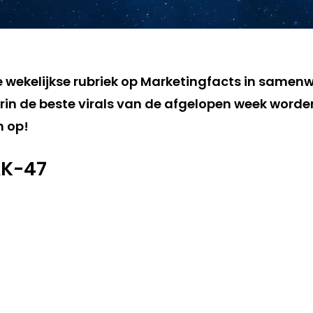
de wekelijkse rubriek op Marketingfacts in samen
in de beste virals van de afgelopen week worden 
m op!
AK-47