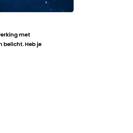
werking met
belicht. Heb je