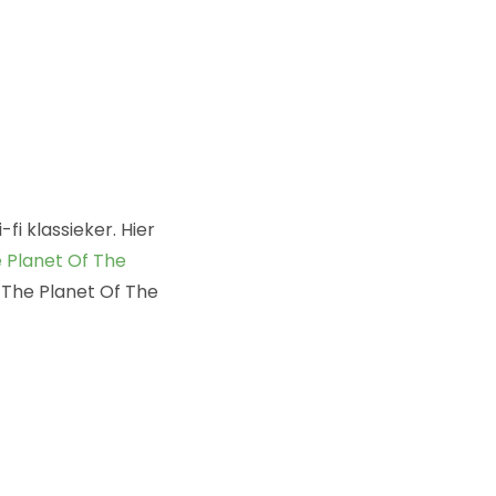
i-fi klassieker. Hier
e Planet Of The
f The Planet Of The