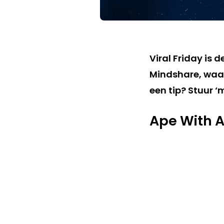
Viral Friday is 
Mindshare, waar
een tip? Stuur ‘
Ape With 