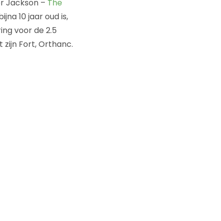
er Jackson –
The
jna 10 jaar oud is,
ing voor de 2.5
 zijn Fort, Orthanc.