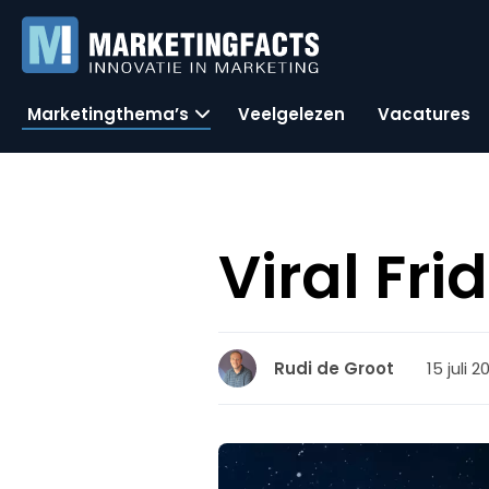
Marketingthema’s
Veelgelezen
Vacatures
Viral Fr
15 juli 2
Rudi de Groot