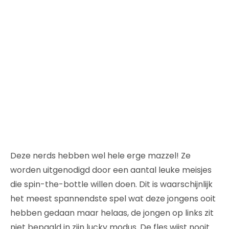
Deze nerds hebben wel hele erge mazzel! Ze
worden uitgenodigd door een aantal leuke meisjes
die spin-the-bottle willen doen. Dit is waarschijnlijk
het meest spannendste spel wat deze jongens ooit
hebben gedaan maar helaas, de jongen op links zit
niet bepaald in zijn lucky modus. De fles wijst nooit