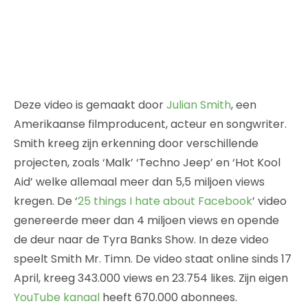
Deze video is gemaakt door
Julian Smith
, een
Amerikaanse filmproducent, acteur en songwriter.
Smith kreeg zijn erkenning door verschillende
projecten, zoals ‘Malk’ ‘Techno Jeep’ en ‘Hot Kool
Aid’ welke allemaal meer dan 5,5 miljoen views
kregen. De ‘
25 things I hate about Facebook
’ video
genereerde meer dan 4 miljoen views en opende
de deur naar de Tyra Banks Show. In deze video
speelt Smith Mr. Timn. De video staat online sinds 17
April, kreeg 343.000 views en 23.754 likes. Zijn eigen
YouTube kanaal
heeft 670.000 abonnees.