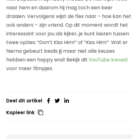
naar hem en daarom hij mag toch een keer
draaien. Vervolgens wijst de fles naar – hoe kan het
ook anders – zijn vriend. Op dit moment wordt het
interessant voor jou als kijker, je kunt kiezen tussen
twee opties: “Don’t Kiss Him!” of “Kiss Him!”. Wat er
hierna gebeurt beslis jij maar niet alle keuzes
hebben een happy end! Bekijk dit
YouTube kanaal
voor meer filmpjes.
Deel dit artikel
Kopieer link