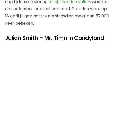
cup tijdens de viering
uit zijn handen vallen
, waarna
de spelersbus er overheen reed. De video werd op
18 april j.l. geplaatst en is sindsdien meer dan 57.000
keer bekeken.
Julian Smith – Mr. Timn in Candyland