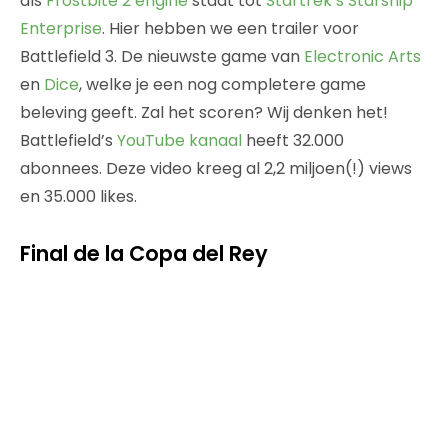
als
Frostbite 2 engine
staat tot
Startrek’s Starship
Enterprise
. Hier hebben we een trailer voor
Battlefield 3. De nieuwste game van
Electronic Arts
en
Dice
, welke je een nog completere game
beleving geeft. Zal het scoren? Wij denken het!
Battlefield’s
YouTube kanaal
heeft 32.000
abonnees. Deze video kreeg al 2,2 miljoen(!) views
en 35.000 likes.
Final de la Copa del Rey