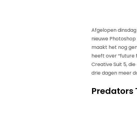
Afgelopen dinsdag
nieuwe Photoshop t
maakt het nog gema
heeft over “future 
Creative Suit 5, di
drie dagen meer da
Predators 