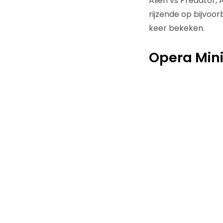
Alien vs Predator, 
rijzende op bijvoo
keer bekeken.
Opera Mini