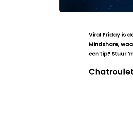
Viral Friday is 
Mindshare, waar
een tip? Stuur ‘
Chatroulet