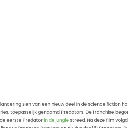
ancering zien van een nieuw deel in de science fiction ho
ries, toepasselijk genaamd Predators. De franchise begon
de eerste Predator
in de jungle
streed. Na deze film volgd