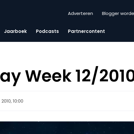
Adverteren
Blogger word
Jaarboek
Podcasts
Partnercontent
iday Week 12/201
2010, 10:00