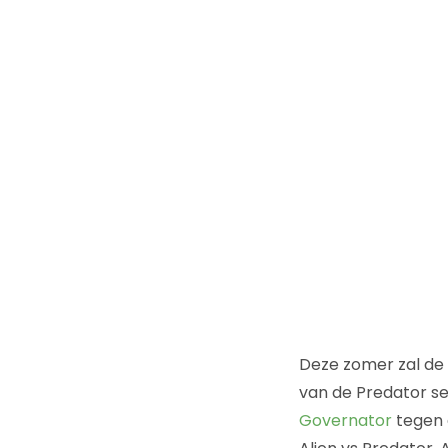
Deze zomer zal de l
van de Predator se
Governator
tegen 