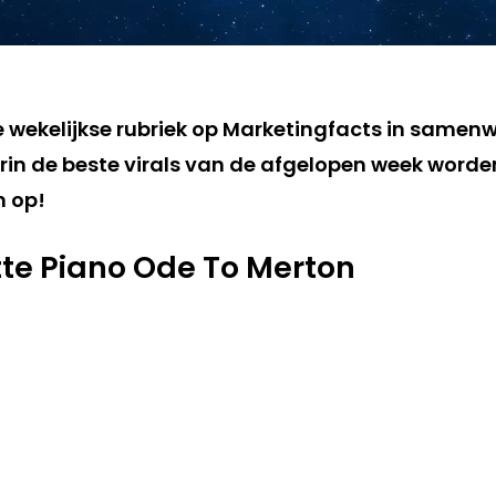
de wekelijkse rubriek op Marketingfacts in samen
in de beste virals van de afgelopen week worden 
m op!
te Piano Ode To Merton