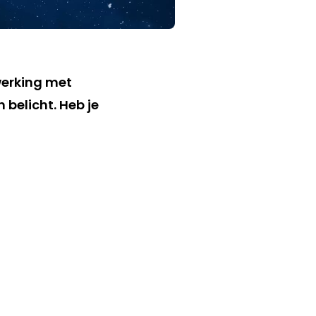
werking met
belicht. Heb je