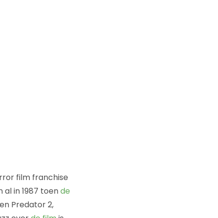
rror film franchise
 al in 1987 toen
de
en Predator 2,