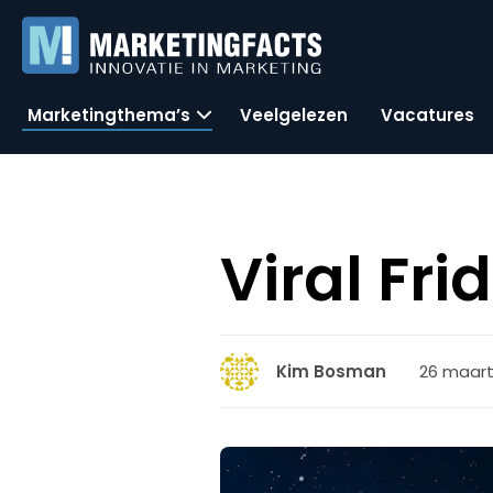
Marketingthema’s
Veelgelezen
Vacatures
Viral Fr
26 maart 
Kim Bosman