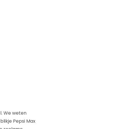
el. We weten
blikje Pepsi Max