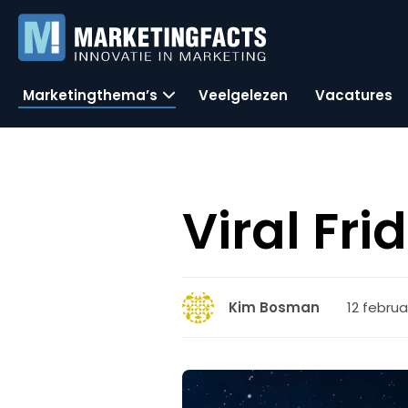
Marketingthema’s
Veelgelezen
Vacatures
Viral Fr
12 februar
Kim Bosman