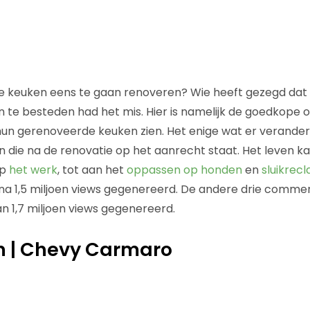
e keuken eens te gaan renoveren? Wie heeft gezegd dat 
an te besteden had het mis. Hier is namelijk de goedkope 
 hun gerenoveerde keuken zien. Het enige wat er verander
sen die na de renovatie op het aanrecht staat. Het leven 
op
het werk
, tot aan het
oppassen op honden
en
sluikrec
ijna 1,5 miljoen views gegenereerd. De andere drie comm
n 1,7 miljoen views gegenereerd.
n | Chevy Carmaro