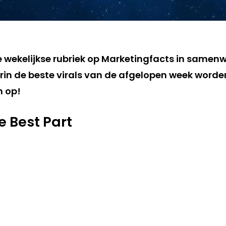
de wekelijkse rubriek op Marketingfacts in samen
in de beste virals van de afgelopen week worden 
m op!
e Best Part