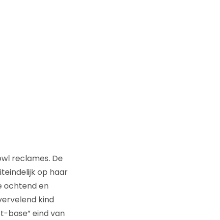
owl reclames. De
teindelijk op haar
re ochtend en
 vervelend kind
rst-base” eind van