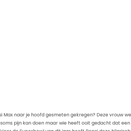
epsi Max naar je hoofd gesmeten gekregen? Deze vrouw w
e soms pijn kan doen maar wie heeft ooit gedacht dat een 