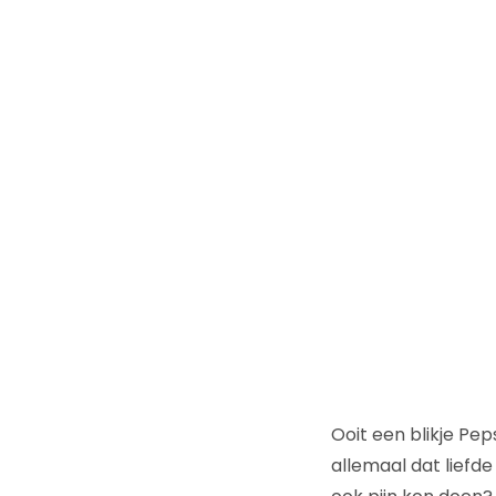
Ooit een blikje P
allemaal dat liefd