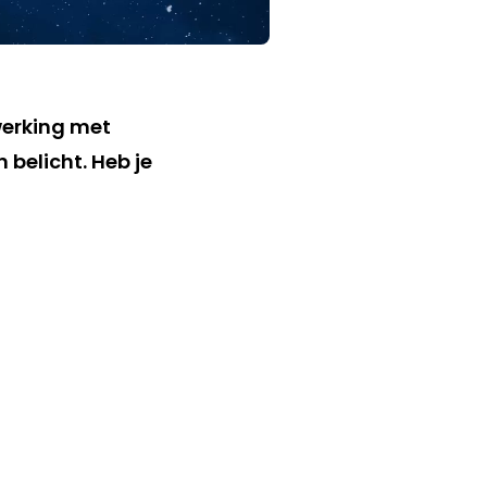
werking met
belicht. Heb je