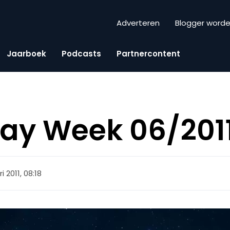
Adverteren
Blogger word
Jaarboek
Podcasts
Partnercontent
iday Week 06/201
i 2011, 08:18