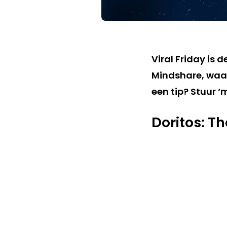
Viral Friday is 
Mindshare, waar
een tip? Stuur ‘
Doritos: Th