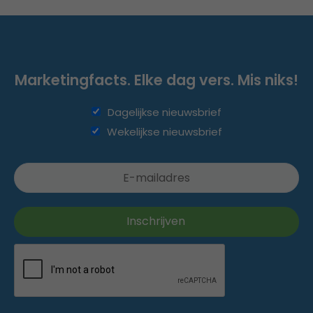
Marketingfacts. Elke dag vers. Mis niks!
Dagelijkse nieuwsbrief
Wekelijkse nieuwsbrief