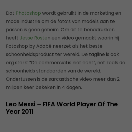
Dat
Photoshop
wordt gebruikt in de marketing en
mode industrie om de foto’s van models aan te
passen is geen geheim. Om dit te benadrukken
heeft
Jesse Roste
n een video gemaakt waarin hij
Fotoshop by Adobé neerzet als het beste
schoonheidsproduct ter wereld. De tagline is ook
erg sterk: “De commercial is niet echt”, net zoals de
schoonheids standaarden van de wereld.
Ondertussen is de sarcastische video meer dan 2
miljoen keer bekeken in 4 dagen.
Leo Messi – FIFA World Player Of The
Year 2011