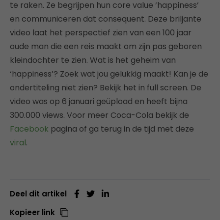
te raken. Ze begrijpen hun core value ‘happiness’
en communiceren dat consequent. Deze briljante
video laat het perspectief zien van een 100 jaar
oude man die een reis maakt om zijn pas geboren
kleindochter te zien. Wat is het geheim van
‘happiness’? Zoek wat jou gelukkig maakt! Kan je de
ondertiteling niet zien? Bekijk het in full screen. De
video was op 6 januari geüpload en heeft bijna
300.000 views. Voor meer Coca-Cola bekijk de
Facebook
pagina of ga terug in de tijd met deze
viral
.
Deel dit artikel
Kopieer link