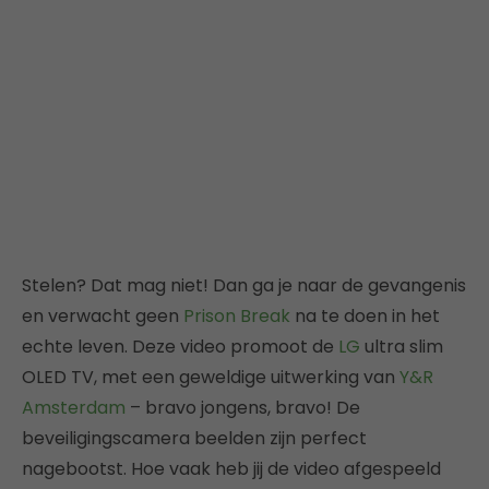
Stelen? Dat mag niet! Dan ga je naar de gevangenis
en verwacht geen
Prison Break
na te doen in het
echte leven. Deze video promoot de
LG
ultra slim
OLED TV, met een geweldige uitwerking van
Y&R
Amsterdam
– bravo jongens, bravo! De
beveiligingscamera beelden zijn perfect
nagebootst. Hoe vaak heb jij de video afgespeeld