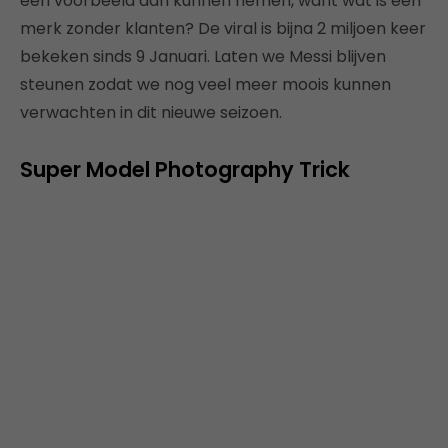
een voorbeeld aan kunnen nemen, want wat is een
merk zonder klanten? De viral is bijna 2 miljoen keer
bekeken sinds 9 Januari. Laten we Messi blijven
steunen zodat we nog veel meer moois kunnen
verwachten in dit nieuwe seizoen.
Super Model Photography Trick