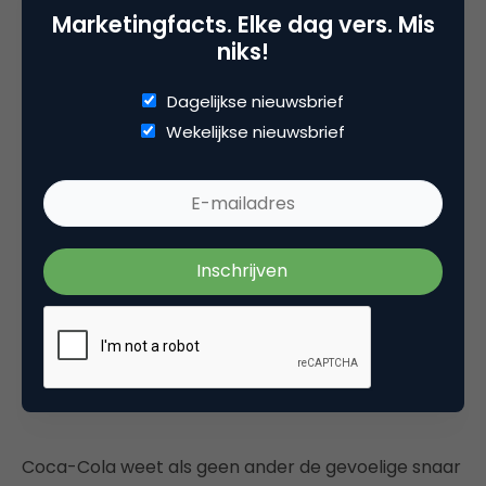
Marketingfacts. Elke dag vers. Mis
100-Year-Old Man Shares The Secret
niks!
To Happiness
Dagelijkse nieuwsbrief
Wekelijkse nieuwsbrief
Coca-Cola weet als geen ander de gevoelige snaar