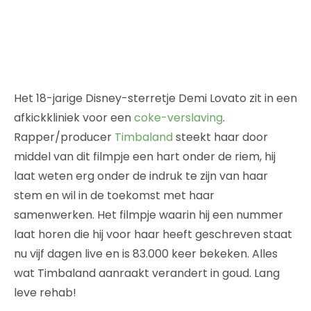
Het 18-jarige Disney-sterretje Demi Lovato zit in een
afkickkliniek voor een
coke-verslaving
.
Rapper/producer
Timbaland
steekt haar door
middel van dit filmpje een hart onder de riem, hij
laat weten erg onder de indruk te zijn van haar
stem en wil in de toekomst met haar
samenwerken. Het filmpje waarin hij een nummer
laat horen die hij voor haar heeft geschreven staat
nu vijf dagen live en is 83.000 keer bekeken. Alles
wat Timbaland aanraakt verandert in goud. Lang
leve rehab!