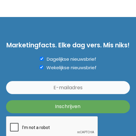
Marketingfacts. Elke dag vers. Mis niks!
Dagelijkse nieuwsbrief
Wekelijkse nieuwsbrief