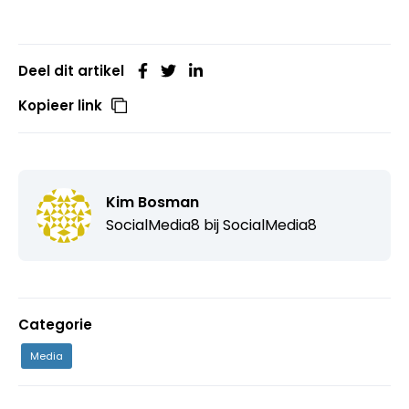
Deel dit artikel
Kopieer link
Kim Bosman
SocialMedia8 bij
SocialMedia8
Categorie
Media