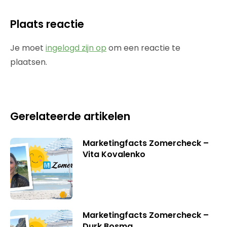
Plaats reactie
Je moet
ingelogd zijn op
om een reactie te
plaatsen.
Gerelateerde artikelen
Marketingfacts Zomercheck –
Vita Kovalenko
Marketingfacts Zomercheck –
Durk Bosma