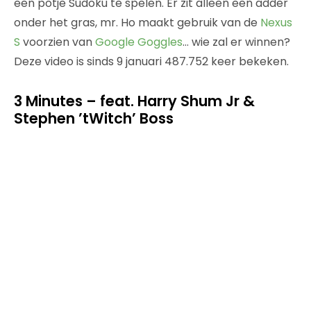
een potje Sudoku te spelen. Er zit alleen een adder
onder het gras, mr. Ho maakt gebruik van de
Nexus
S
voorzien van
Google Goggles
… wie zal er winnen?
Deze video is sinds 9 januari 487.752 keer bekeken.
3 Minutes – feat. Harry Shum Jr &
Stephen ’tWitch’ Boss