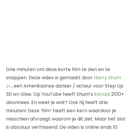
Drie minuten om deze korte film te zien en te
snappen. Deze video is gemaakt door
Harry Shum
Jr.
, een Amerikaanse danser / acteur voor Step Up
3D en Glee. Op YouTube heeft Shum’s
kanaal
2100+
abonnees. En weet je wat? Ook hij heeft drie
minuten! Deze ‘film’ heeft een kern waardoor je
misschien afvraagt waarom je dit ziet. Maar het slot
is absoluut verfrissend. De video is online sinds 10