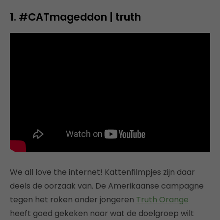
1. #CATmageddon | truth
We all love the internet! Kattenfilmpjes zijn daar
deels de oorzaak van. De Amerikaanse campagne
tegen het roken onder jongeren
Truth Orange
heeft goed gekeken naar wat de doelgroep wilt