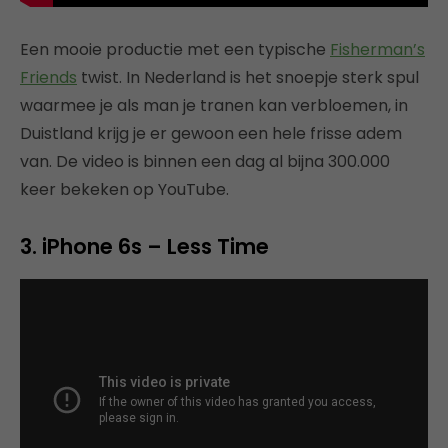
Een mooie productie met een typische
Fisherman’s
Friends
twist. In Nederland is het snoepje sterk spul
waarmee je als man je tranen kan verbloemen, in
Duistland krijg je er gewoon een hele frisse adem
van. De video is binnen een dag al bijna 300.000
keer bekeken op YouTube.
3. iPhone 6s – Less Time