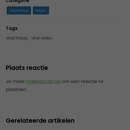
Categorie
Advertising
Media
Tags
viral friday
,
viral video
Plaats reactie
Je moet
ingelogd zijn op
om een reactie te
plaatsen.
Gerelateerde artikelen