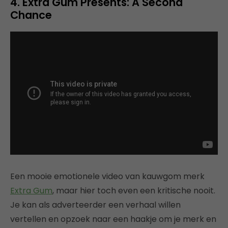
4. Extra Gum Presents: A Second
Chance
Een mooie emotionele video van kauwgom merk
Extra Gum
, maar hier toch even een kritische nooit.
Je kan als adverteerder een verhaal willen
vertellen en opzoek naar een haakje om je merk en