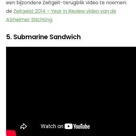
een bijzondere Zeitgeit-terugblik video te noemen:
de
Zeitgeist 2014 – Year in Review video van de
Alzheimer Stichting
.
5. Submarine Sandwich