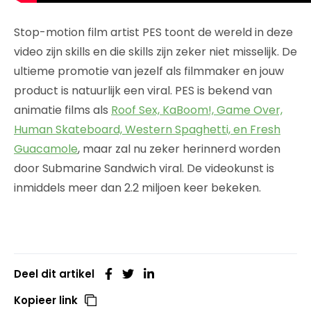
Stop-motion film artist PES toont de wereld in deze
video zijn skills en die skills zijn zeker niet misselijk. De
ultieme promotie van jezelf als filmmaker en jouw
product is natuurlijk een viral. PES is bekend van
animatie films als
Roof Sex, KaBoom!, Game Over,
Human Skateboard, Western Spaghetti, en Fresh
Guacamole
, maar zal nu zeker herinnerd worden
door Submarine Sandwich viral. De videokunst is
inmiddels meer dan 2.2 miljoen keer bekeken.
Deel dit artikel
Kopieer link