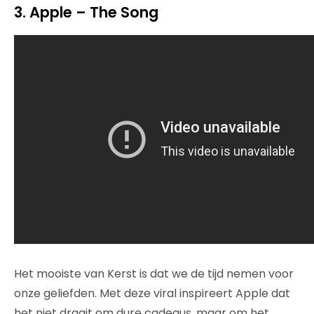
3. Apple – The Song
Het mooiste van Kerst is dat we de tijd nemen voor
onze geliefden. Met deze viral inspireert Apple dat
het niet draait om dure cadeaus, maar om het