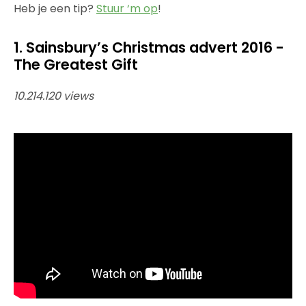
Heb je een tip?
Stuur ‘m op
!
1. Sainsbury’s Christmas advert 2016 -
The Greatest Gift
10.214.120 views