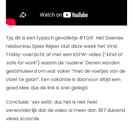
Tja, dit is een typisch gevalletje #TGIF. Het Deense
reisbureau Spies Rejser sluit deze week het Viral
Friday-overzicht af met een KSFW-video (“
kind of
safe for work
”) waarin de ‘oudere’ Denen worden
gestimuleerd om wat vaker “met de voetjes van de
vloer te gaan”. Een vakantie is daarvoor altijd een
goed idee, dus de link is snel gelegd.
Conclusie: ‘
sex sells
‘, dus het is niet heel
verwonderlijk dat de video al meer dan 397 duizend
views scoorde.