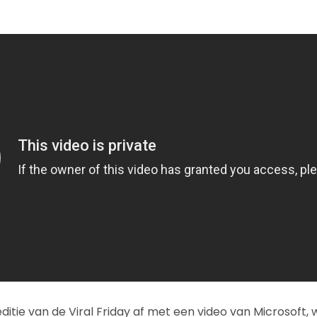
itie van de Viral Friday af met een video van Microsoft,