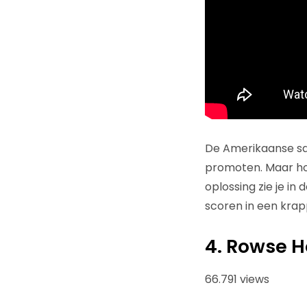
De Amerikaanse san
promoten. Maar hoe 
oplossing zie je in 
scoren in een krapp
4. Rowse H
66.791 views