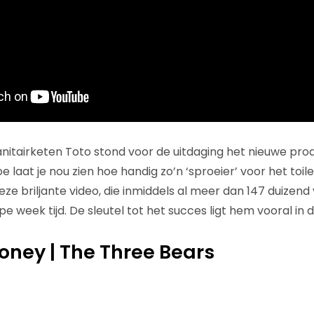
itairketen Toto stond voor de uitdaging het nieuwe pro
laat je nou zien hoe handig zo’n ‘sproeier’ voor het toilet
deze briljante video, die inmiddels al meer dan 147 duizend 
e week tijd. De sleutel tot het succes ligt hem vooral in
oney | The Three Bears