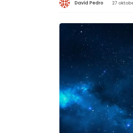
27 oktobe
David Pedro