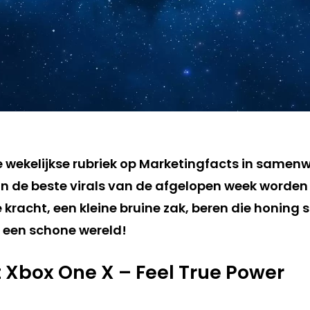
de wekelijkse rubriek op Marketingfacts in samen
n de beste virals van de afgelopen week worden 
kracht, een kleine bruine zak, beren die honing 
n een schone wereld!
ft Xbox One X – Feel True Power