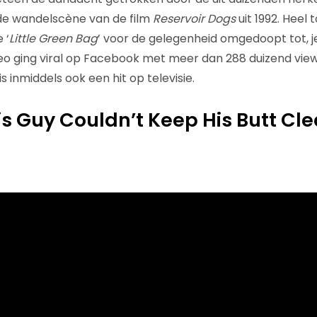
e wandelscène van de film
Reservoir Dogs
uit 1992. Heel t
 ‘
Little Green Bag
’ voor de gelegenheid omgedoopt tot, je 
deo ging viral op Facebook met meer dan 288 duizend view
 inmiddels ook een hit op televisie.
his Guy Couldn’t Keep His Butt Cl