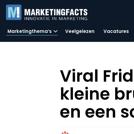
Marketingthema’s
Veelgelezen
Vacatures
Viral Fr
kleine br
en een s