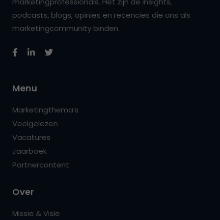
marketingprofessionals. Het zijn de insights,
podcasts, blogs, opinies en recencies die ons als
marketingcommunity binden.
Menu
Marketingthema’s
Veelgelezen
Vacatures
Jaarboek
Partnercontent
Over
Missie & Visie