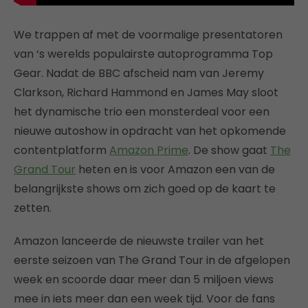
We trappen af met de voormalige presentatoren
van ‘s werelds populairste autoprogramma Top
Gear. Nadat de BBC afscheid nam van Jeremy
Clarkson, Richard Hammond en James May sloot
het dynamische trio een monsterdeal voor een
nieuwe autoshow in opdracht van het opkomende
contentplatform
Amazon Prime
. De show gaat
The
Grand Tour
heten en is voor Amazon een van de
belangrijkste shows om zich goed op de kaart te
zetten.
Amazon lanceerde de nieuwste trailer van het
eerste seizoen van The Grand Tour in de afgelopen
week en scoorde daar meer dan 5 miljoen views
mee in iets meer dan een week tijd. Voor de fans