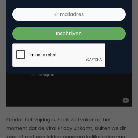
5. Tide | Towel Habits
11.661 views
Omdat het vrijdag is, zoals wel vaker op het
moment dat de Viral Friday uitkomt, sluiten we dit
keer af met een lekker ongemakkelijke video van