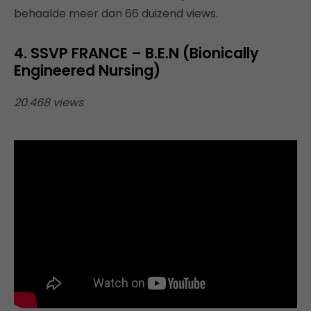
behaalde meer dan 66 duizend views.
4. SSVP FRANCE – B.E.N (Bionically
Engineered Nursing)
20.468 views