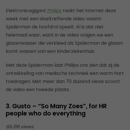
Elektronicagigant
Philips
raakt het internet deze
week met een doeltreffende video waarin
Spiderman de hoofdrol speelt. Al is dat niet
helemaal waar, want in de video volgen we een
glazenwasser die verkleed als Spiderman de glazen
komt wassen van een kinderziekenhuis.
Met deze Spiderman laat Philips ons zien dat zij de
ontwikkeling van medische techniek een warm hart
toedragen. Met meer dan 70 duizend views scoort
de video een tweede plaats.
3. Gusto – “So Many Zoes”, for HR
people who do everything
66.318 views