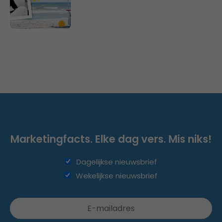
Marketingfacts. Elke dag vers. Mis niks!
Dagelijkse nieuwsbrief
Wekelijkse nieuwsbrief