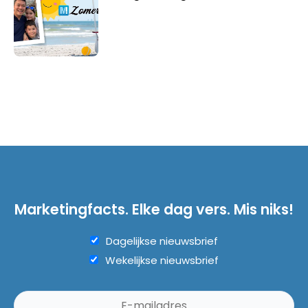
Marketingfacts. Elke dag vers. Mis niks!
Dagelijkse nieuwsbrief
Wekelijkse nieuwsbrief