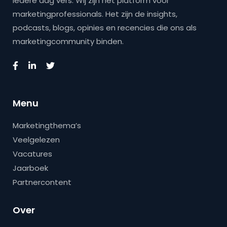
iedere dag vers. Wij zijn hét platform voor
marketingprofessionals. Het zijn de insights,
podcasts, blogs, opinies en recencies die ons als
marketingcommunity binden.
Menu
Marketingthema’s
Veelgelezen
Vacatures
Jaarboek
Partnercontent
Over