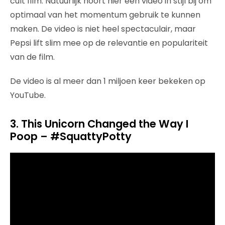
cult film. Natuurlijk hoort hier een video in stijl bij om
optimaal van het momentum gebruik te kunnen
maken. De video is niet heel spectaculair, maar
Pepsi lift slim mee op de relevantie en populariteit
van de film.
De video is al meer dan 1 miljoen keer bekeken op
YouTube.
3. This Unicorn Changed the Way I
Poop – #SquattyPotty