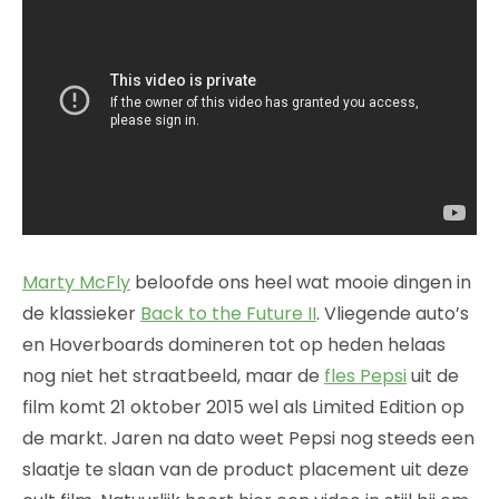
Marty McFly
beloofde ons heel wat mooie dingen in
de klassieker
Back to the Future II
. Vliegende auto’s
en Hoverboards domineren tot op heden helaas
nog niet het straatbeeld, maar de
fles Pepsi
uit de
film komt 21 oktober 2015 wel als Limited Edition op
de markt. Jaren na dato weet Pepsi nog steeds een
slaatje te slaan van de product placement uit deze