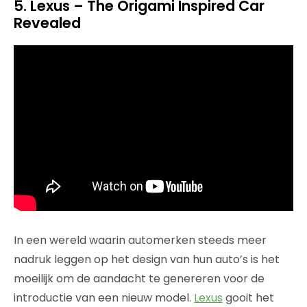
5. Lexus – The Origami Inspired Car
Revealed
In een wereld waarin automerken steeds meer
nadruk leggen op het design van hun auto’s is het
moeilijk om de aandacht te genereren voor de
introductie van een nieuw model.
Lexus
gooit het