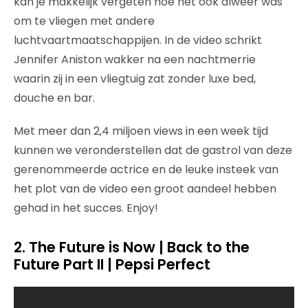
kan je makkelijk vergeten hoe het ook alweer was
om te vliegen met andere
luchtvaartmaatschappijen. In de video schrikt
Jennifer Aniston wakker na een nachtmerrie
waarin zij in een vliegtuig zat zonder luxe bed,
douche en bar.
Met meer dan 2,4 miljoen views in een week tijd
kunnen we veronderstellen dat de gastrol van deze
gerenommeerde actrice en de leuke insteek van
het plot van de video een groot aandeel hebben
gehad in het succes. Enjoy!
2. The Future is Now | Back to the
Future Part II | Pepsi Perfect