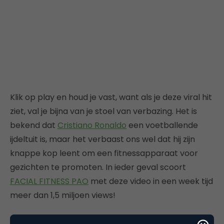
Klik op play en houd je vast, want als je deze viral hit
ziet, val je bijna van je stoel van verbazing. Het is
bekend dat
Cristiano Ronaldo
een voetballende
ijdeltuit is, maar het verbaast ons wel dat hij zijn
knappe kop leent om een fitnessapparaat voor
gezichten te promoten. In ieder geval scoort
FACIAL FITNESS PAO
met deze video in een week tijd
meer dan 1,5 miljoen views!
Swagger Wagon ft. Busta Rhymes |