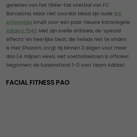
genieten van het tikkie-tak voetbal van FC
Barcelona. Maar niet voordat Messi zijn oude
WK
schoentjes
inruilt voor een paar nieuwe kanariegele
Adizero f540
. Met zijn snelle dribbels, de ‘special
effects’ en heerlijke beat, die helaas niet te vinden
is met Shazam, zorgt hij binnen 3 dagen voor meer
dan 1,4 miljoen views. Het voetbalseizoen is officieel
begonnen; de tussenstand: 1-0 voor team Adidas!
FACIAL FITNESS PAO