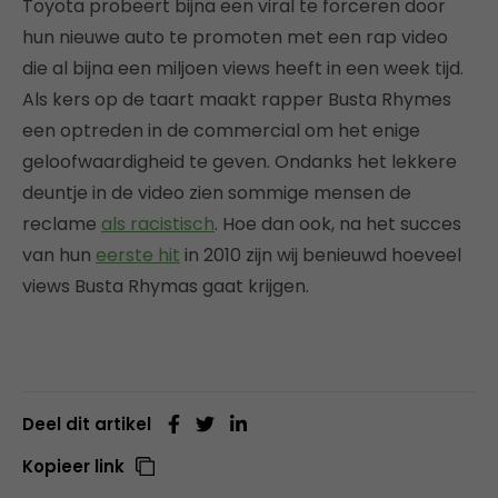
Toyota probeert bijna een viral te forceren door
hun nieuwe auto te promoten met een rap video
die al bijna een miljoen views heeft in een week tijd.
Als kers op de taart maakt rapper Busta Rhymes
een optreden in de commercial om het enige
geloofwaardigheid te geven. Ondanks het lekkere
deuntje in de video zien sommige mensen de
reclame
als racistisch
. Hoe dan ook, na het succes
van hun
eerste hit
in 2010 zijn wij benieuwd hoeveel
views Busta Rhymas gaat krijgen.
Deel dit artikel
Kopieer link