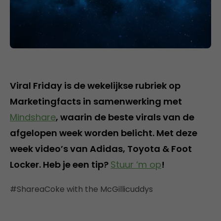
Viral Friday is de wekelijkse rubriek op
Marketingfacts in samenwerking met
Mindshare
, waarin de beste virals van de
afgelopen week worden belicht. Met deze
week video’s van Adidas, Toyota & Foot
Locker. Heb je een tip?
Stuur ‘m op
!
#ShareaCoke with the McGillicuddys