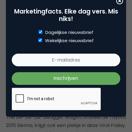
2015 Toyota Sienna
Marketingfacts. Elke dag vers. Mis
niks!
Dagelijkse nieuwsbrief
Wekelijkse nieuwsbrief
The Sw-Sw-Sw-Swagger Wagon, oftewel de Toyota
2015 Sienna, krijgt ook een plekje in deze Viral Friday.