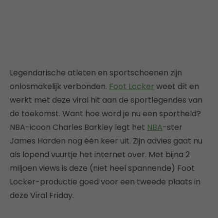
Legendarische atleten en sportschoenen zijn
onlosmakelijk verbonden.
Foot Locker
weet dit en
werkt met deze viral hit aan de sportlegendes van
de toekomst. Want hoe word je nu een sportheld?
NBA-icoon Charles Barkley legt het
NBA
-ster
James Harden nog één keer uit. Zijn advies gaat nu
als lopend vuurtje het internet over. Met bijna 2
miljoen views is deze (niet heel spannende) Foot
Locker-productie goed voor een tweede plaats in
deze Viral Friday.