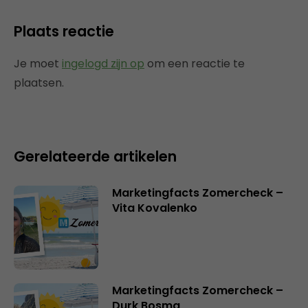
Plaats reactie
Je moet
ingelogd zijn op
om een reactie te
plaatsen.
Gerelateerde artikelen
Marketingfacts Zomercheck –
Vita Kovalenko
Marketingfacts Zomercheck –
Durk Bosma