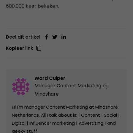
600.000 keer bekeken.
Deel dit artikel
Kopieer link
Ward Cuiper
Manager Content Marketing bij
Mindshare
Hi I'm manager Content Marketing at Mindshare
Netherlands. All I talk about is: | Content | Social |
Digital | Influencer marketing | Advertising | and
geeky stuff