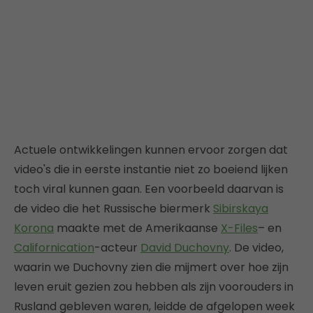
Actuele ontwikkelingen kunnen ervoor zorgen dat
video's die in eerste instantie niet zo boeiend lijken
toch viral kunnen gaan. Een voorbeeld daarvan is
de video die het Russische biermerk
Sibirskaya
Korona
maakte met de Amerikaanse
X-Files
– en
Californication
-acteur
David Duchovny
. De video,
waarin we Duchovny zien die mijmert over hoe zijn
leven eruit gezien zou hebben als zijn voorouders in
Rusland gebleven waren, leidde de afgelopen week