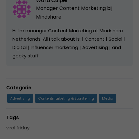
Ward Cuiper
Manager Content Marketing bij
Mindshare
Hi I'm manager Content Marketing at Mindshare
Netherlands. All I talk about is: | Content | Social |
Digital | Influencer marketing | Advertising | and
geeky stuff
Categorie
Advertising
Contentmarketing & Storytelling
Media
Tags
viral friday