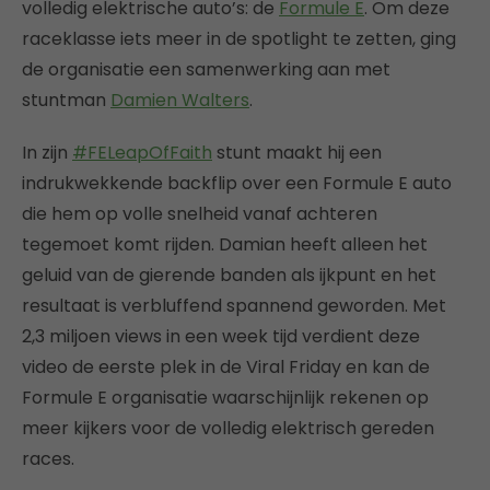
volledig elektrische auto’s: de
Formule E
. Om deze
raceklasse iets meer in de spotlight te zetten, ging
de organisatie een samenwerking aan met
stuntman
Damien Walters
.
In zijn
#FELeapOfFaith
stunt maakt hij een
indrukwekkende backflip over een Formule E auto
die hem op volle snelheid vanaf achteren
tegemoet komt rijden. Damian heeft alleen het
geluid van de gierende banden als ijkpunt en het
resultaat is verbluffend spannend geworden. Met
2,3 miljoen views in een week tijd verdient deze
video de eerste plek in de Viral Friday en kan de
Formule E organisatie waarschijnlijk rekenen op
meer kijkers voor de volledig elektrisch gereden
races.