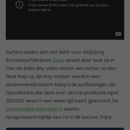
Surfers voelen zich het liefst voor altijd jong.
Bronwaterfabrikant
Evian
speelt daar leuk op in
met de Baby Bay video waarin een surfer na een
fikse klap op zijn kop wakker wordt in een
droomwereld waarin baby’s de surfkoningen zijn.
Opvallend is dat deze over de top productie bijna
300.000 views in een week tijd heeft gescoord. De
aandoenlijke suferbaby’s
spelen
hoogstwaarschijnlijk een rol in dit succes. Enjoy.