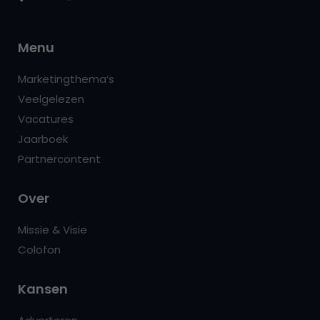
Menu
Marketingthema’s
Veelgelezen
Vacatures
Jaarboek
Partnercontent
Over
Missie & Visie
Colofon
Kansen