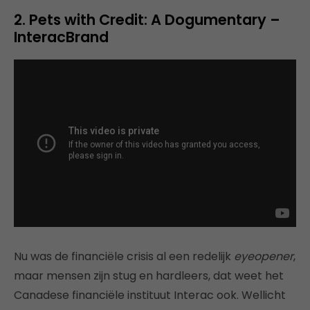
2. Pets with Credit: A Dogumentary –
InteracBrand
Nu was de financiële crisis al een redelijk
eyeopener
,
maar mensen zijn stug en hardleers, dat weet het
Canadese financiële instituut Interac ook. Wellicht