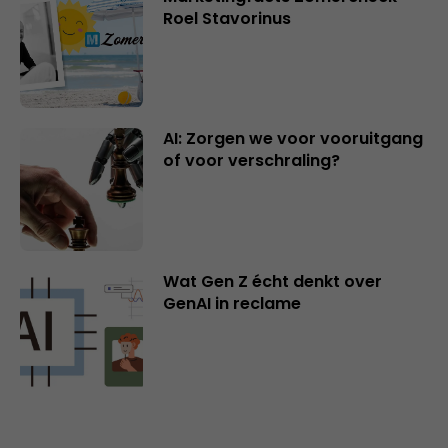
Roel Stavorinus
AI: Zorgen we voor vooruitgang
of voor verschraling?
Wat Gen Z écht denkt over
GenAI in reclame