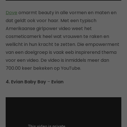
Dove
omarmt beauty in alle vormen en maten en
dat geldt ook voor haar. Met een typisch
Amerikaanse girlpower video weet het
cosmeticamerk heel wat vrouwen te raken en
wellicht in hun kracht te zetten. Die empowerment
van een doelgroep is vaak eeb inspirerend thema
voor een video. De video is inmiddels meer dan
700.00 keer bekeken op YouTube.
4. Evian Baby Bay
–
Evian