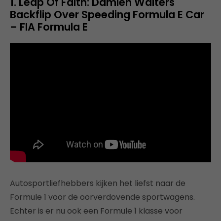
1. Leap Of Faith: Damien Walters
Backflip Over Speeding Formula E Car
– FIA Formula E
Autosportliefhebbers kijken het liefst naar de
Formule 1 voor de oorverdovende sportwagens.
Echter is er nu ook een Formule 1 klasse voor