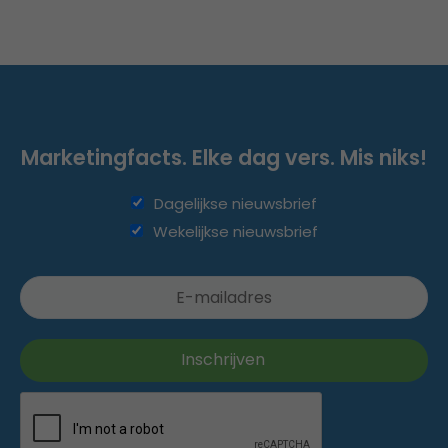
Marketingfacts. Elke dag vers. Mis niks!
Dagelijkse nieuwsbrief
Wekelijkse nieuwsbrief