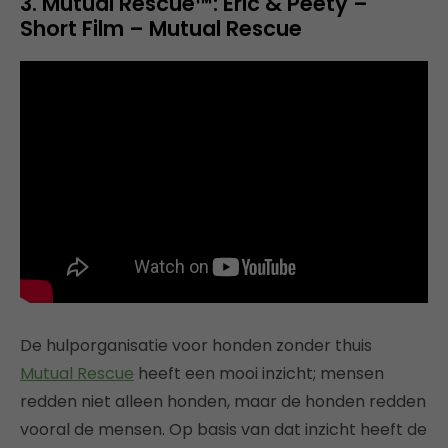
3. Mutual Rescue™: Eric & Peety –
Short Film – Mutual Rescue
De hulporganisatie voor honden zonder thuis
Mutual Rescue
heeft een mooi inzicht; mensen
redden niet alleen honden, maar de honden redden
vooral de mensen. Op basis van dat inzicht heeft de