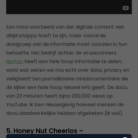
Een mooi voorbeeld van dat digitale content niet
altijd snappy hoeft te zijn, maar vooral de
doelgroep van de informatie moet voorzien in hun
behoefte. Het bedrijf achter de virusscanners
Norton
heeft een hele hoop informatie te delen,
want wat weten we nou echt over data, privacy en
veiligheid? Een journalistieke minidocumentaire die
de kijker een hele hoop nieuwe info geeft. De docu
van 23 minuten heeft bijna 200.000 views op
YouTube. Ik ben nieuwsgierig hoeveel mensen de
docu daadwerkelijke hebben afgekeken (ik wel).
5. Honey Nut Cheerios –