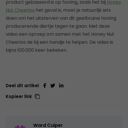
product gebaseerd is op honing, zoals het bij
Honey
Nut Cheerios
het geval is, moet je natuurlijk iets
doen om het uitsterven van dit geelbruine honing
producerende diertje tegen te gaan. Met deze
video een oproep om samen met het Honey Nut
Cheerios de bij een handje te helpen. De video is
bijna 100.000 keer bekeken.
Deel dit artikel
Kopieer link
Ward Cuiper