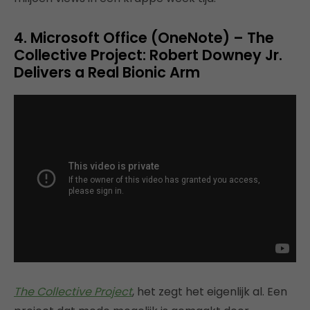
4. Microsoft Office (OneNote) – The
Collective Project: Robert Downey Jr.
Delivers a Real Bionic Arm
The Collective Project
, het zegt het eigenlijk al. Een