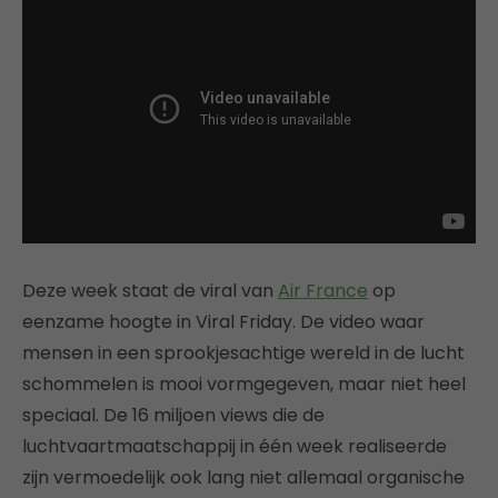
Deze week staat de viral van
Air France
op
eenzame hoogte in Viral Friday. De video waar
mensen in een sprookjesachtige wereld in de lucht
schommelen is mooi vormgegeven, maar niet heel
speciaal. De 16 miljoen views die de
luchtvaartmaatschappij in één week realiseerde
zijn vermoedelijk ook lang niet allemaal organische