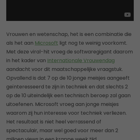
Vrouwen en wetenschap, het is een combinatie die
als het aan
Microsoft
ligt nog te weinig voorkomt.
Met deze viral-hit vroeg de softwaregigant daarom
in het kader van
Internationale Vrouwendag
aandacht voor dit maatschappelijke vraagstuk.
Opvallend is dat 7 op de 10 jonge meisjes aangeeft
geïnteresseerd te zijn in techniek en dat slechts 2
op de 10 uiteindelijk een technisch beroep zal gaan
uitoefenen. Microsoft vroeg aan jonge meisjes
waarom zij hun interesse voor techniek verliezen.
Het resultaat is niet heel verrassend of
spectaculair, maar wel goed voor meer dan 2
miljoen views in een krappe week tijd.