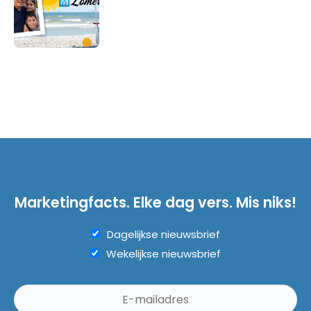
Marketingfacts. Elke dag vers. Mis niks!
Dagelijkse nieuwsbrief
Wekelijkse nieuwsbrief