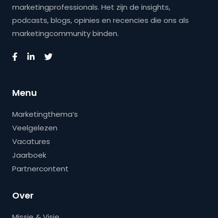
marketingprofessionals. Het zijn de insights,
podcasts, blogs, opinies en recencies die ons als
marketingcommunity binden.
Menu
Marketingthema’s
Veelgelezen
Vacatures
Jaarboek
Partnercontent
Over
Missie & Visie