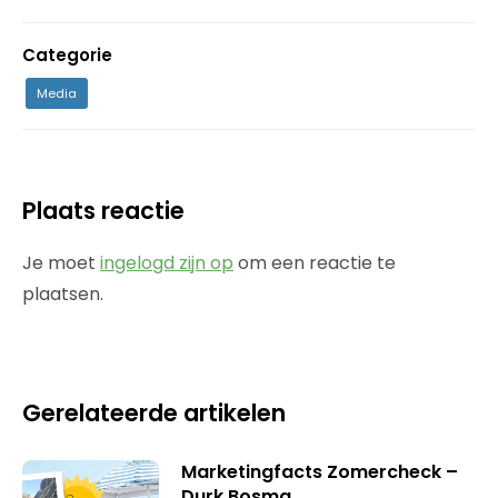
Categorie
Media
Plaats reactie
Je moet
ingelogd zijn op
om een reactie te
plaatsen.
Gerelateerde artikelen
Marketingfacts Zomercheck –
Durk Bosma