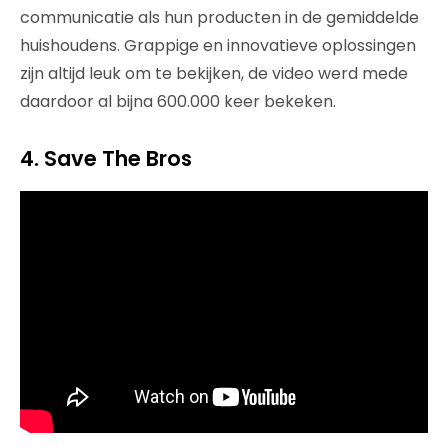
communicatie als hun producten in de gemiddelde
huishoudens. Grappige en innovatieve oplossingen
zijn altijd leuk om te bekijken, de video werd mede
daardoor al bijna 600.000 keer bekeken.
4. Save The Bros