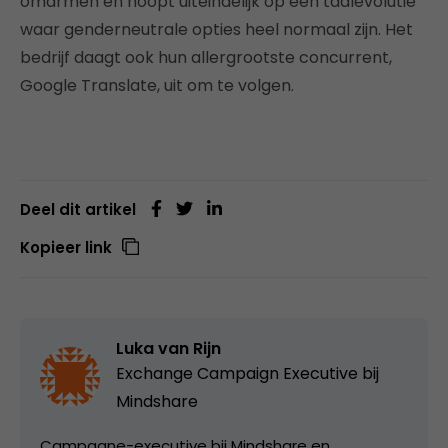
omarmen en hoopt uiteindelijk op een taalevolutie
waar genderneutrale opties heel normaal zijn. Het
bedrijf daagt ook hun allergrootste concurrent,
Google Translate, uit om te volgen.
Deel dit artikel
Kopieer link
Luka van Rijn
Exchange Campaign Executive bij
Mindshare
Campagne-executive bij Mindshare en