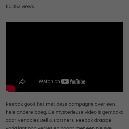
110.353 views
Reebok gooit het met deze campagne over een
hele andere boeg. De mysterieuze video is gemaakt
door Venables Bell & Partners. Reebok draaide
vorig jaar nog verlies en hoopt met een nieuwe