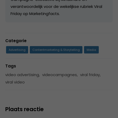
verantwoordelijk voor de wekelijkse rubriek Viral
Friday op Marketingfacts.
Categorie
Advertising
Contentmarketing & Storytelling
Media
Tags
video advertising
,
videocampagnes
,
viral friday
,
viral video
Plaats reactie