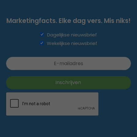
Marketingfacts. Elke dag vers. Mis niks!
Dagelijkse nieuwsbrief
Wekelijkse nieuwsbrief