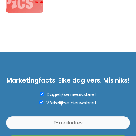
Marketingfacts. Elke dag vers. Mis niks!
Dagelijkse nieuwsbrief
Wekelijkse nieuwsbrief