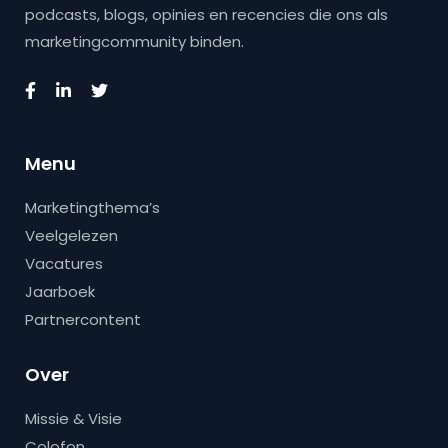
podcasts, blogs, opinies en recencies die ons als
marketingcommunity binden.
Menu
Marketingthema’s
Veelgelezen
Vacatures
Jaarboek
Partnercontent
Over
Missie & Visie
Colofon