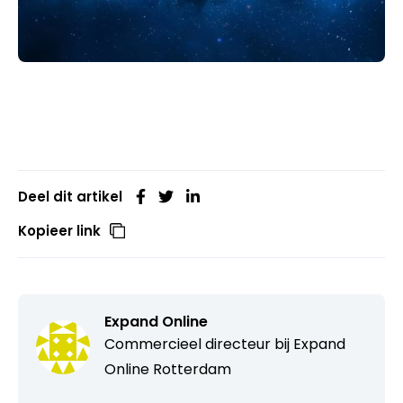
Deel dit artikel
Kopieer link
Expand Online
Commercieel directeur bij
Expand
Online Rotterdam