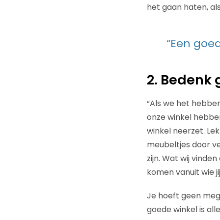
het gaan haten, al
“Een goe
2. Bedenk 
“Als we het hebbe
onze winkel hebben.
winkel neerzet. Le
meubeltjes door ve
zijn. Wat wij vind
komen vanuit wie jij
Je hoeft geen mega
goede winkel is all