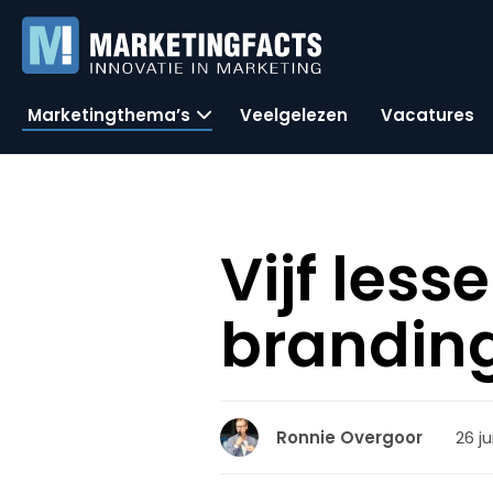
Marketingthema’s
Veelgelezen
Vacatures
Vijf less
brandin
26 ju
Ronnie Overgoor