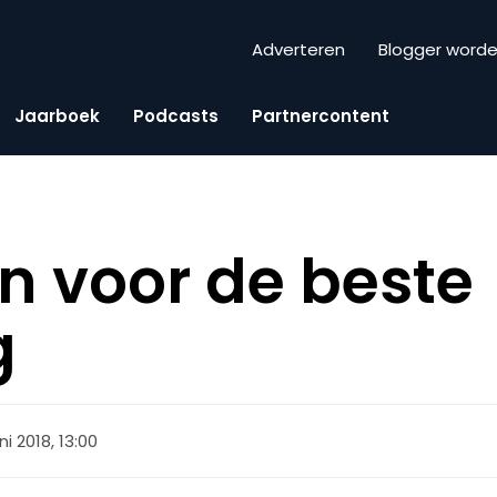
Adverteren
Blogger word
Jaarboek
Podcasts
Partnercontent
en voor de beste
g
ni 2018, 13:00