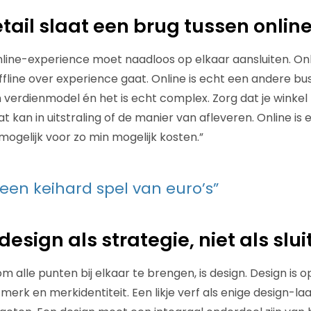
tail slaat een brug tussen online
nline-experience moet naadloos op elkaar aansluiten. Onli
ffline over experience gaat. Online is echt een andere bu
 verdienmodel én het is echt complex. Zorg dat je winkel 
at kan in uitstraling of de manier van afleveren. Online is 
 mogelijk voor zo min mogelijk kosten.”
 een keihard spel van euro’s”
design als strategie, niet als slu
 alle punten bij elkaar te brengen, is design. Design is o
 merk en merkidentiteit. Een likje verf als enige design-laa