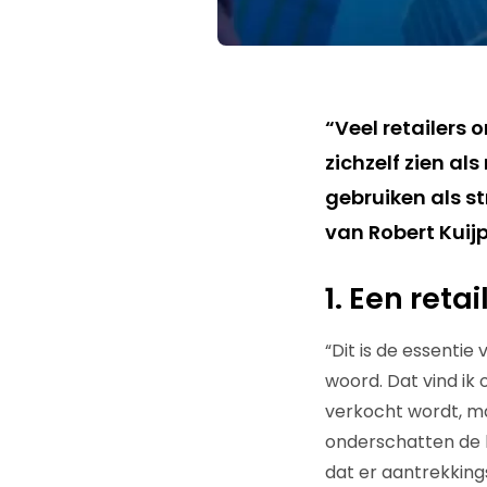
“Veel retailers
zichzelf zien al
gebruiken als st
van Robert Kuij
1. Een reta
“Dit is de essentie
woord. Dat vind ik 
verkocht wordt, ma
onderschatten de k
dat er aantrekking