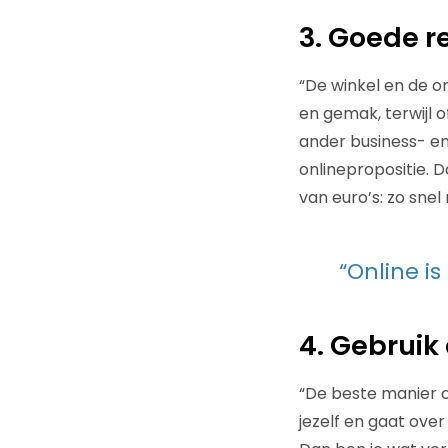
3. Goede re
“De winkel en de o
en gemak, terwijl o
ander business- en
onlinepropositie. D
van euro’s: zo snel
“Online is
4. Gebruik 
“De beste manier om
jezelf en gaat over