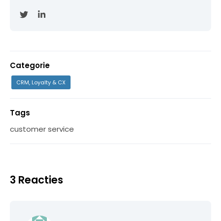
Categorie
CRM, Loyalty & CX
Tags
customer service
3 Reacties