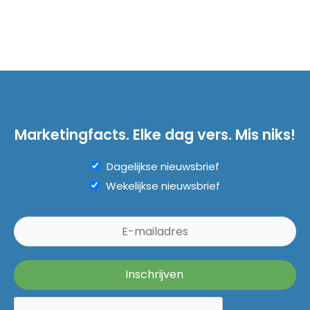
Marketingfacts. Elke dag vers. Mis niks!
Dagelijkse nieuwsbrief
Wekelijkse nieuwsbrief