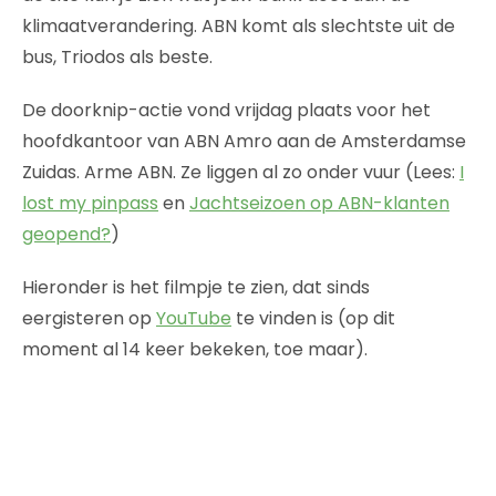
klimaatverandering. ABN komt als slechtste uit de
bus, Triodos als beste.
De doorknip-actie vond vrijdag plaats voor het
hoofdkantoor van ABN Amro aan de Amsterdamse
Zuidas. Arme ABN. Ze liggen al zo onder vuur (Lees:
I
lost my pinpass
en
Jachtseizoen op ABN-klanten
geopend?
)
Hieronder is het filmpje te zien, dat sinds
eergisteren op
YouTube
te vinden is (op dit
moment al 14 keer bekeken, toe maar).