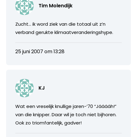
Tim Molendijk
Zucht… ik word ziek van die totaal uit z’n
verband gerukte klimaatveranderingshype.
25 juni 2007 om 13:28
KJ
Wat een vreselijk knullige jaren-’70 “Jááááh!”
van die knipper. Daar wil je toch niet bijhoren.
Ook zo triomfantelijk, gadver!