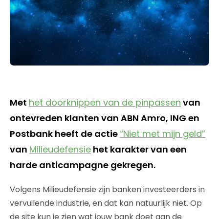
Met
het doorknippen van de pinpassen
van
ontevreden klanten van ABN Amro, ING en
Postbank heeft de actie
“Niet met mijn geld”
van
Milieudefensie
het karakter van een
harde anticampagne gekregen.
Volgens Milieudefensie zijn banken investeerders in
vervuilende industrie, en dat kan natuurlijk niet. Op
de site kun je zien wat jouw bank doet aan de