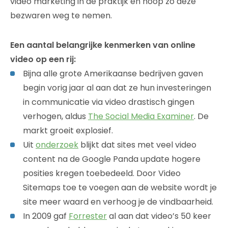
video marketing in de praktijk en hoop zo deze
bezwaren weg te nemen.
Een aantal belangrijke kenmerken van online
video op een rij:
Bijna alle grote Amerikaanse bedrijven gaven
begin vorig jaar al aan dat ze hun investeringen
in communicatie via video drastisch gingen
verhogen, aldus
The Social Media Examiner
. De
markt groeit explosief.
Uit
onderzoek
blijkt dat sites met veel video
content na de Google Panda update hogere
posities kregen toebedeeld. Door Video
Sitemaps toe te voegen aan de website wordt je
site meer waard en verhoog je de vindbaarheid.
In 2009 gaf
Forrester
al aan dat video’s 50 keer