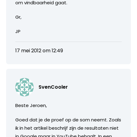
om vindbaarheid gaat.
Gr,
JP
17 mei 2012 om 12:49
SvenCooler
Beste Jeroen,
Goed dat je de proef op de som neemt. Zoals
ik in het artikel beschrijf zijn de resultaten niet
in Google maar in YouTube behaalt. In een