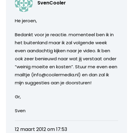
SvenCooler
He jeroen,
Bedankt voor je reactie. momenteel ben ik in
het buitenland maar ik zal volgende week
even aandachtig kijken naar je video. Ik ben
ook zeer benieuwd naar wat jij verstaat onder
“weinig moeite en kosten”. Stuur me even een
mailtje (info@coolermedia.nl) en dan zal ik
mijn suggesties aan je doorsturen!
Gr,
Sven
12 maart 2012 om 17:53