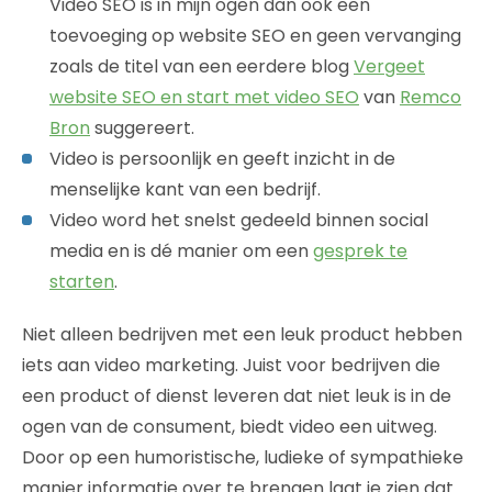
Video SEO is in mijn ogen dan ook een
toevoeging op website SEO en geen vervanging
zoals de titel van een eerdere blog
Vergeet
website SEO en start met video SEO
van
Remco
Bron
suggereert.
Video is persoonlijk en geeft inzicht in de
menselijke kant van een bedrijf.
Video word het snelst gedeeld binnen social
media en is dé manier om een
gesprek te
starten
.
Niet alleen bedrijven met een leuk product hebben
iets aan video marketing. Juist voor bedrijven die
een product of dienst leveren dat niet leuk is in de
ogen van de consument, biedt video een uitweg.
Door op een humoristische, ludieke of sympathieke
manier informatie over te brengen laat je zien dat