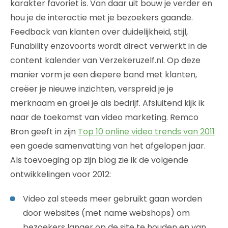
karakter favoriet is. Van daar uit bouw je verder en
hou je de interactie met je bezoekers gaande.
Feedback van klanten over duidelijkheid, stijl,
Funability enzovoorts wordt direct verwerkt in de
content kalender van Verzekeruzelf.nl. Op deze
manier vorm je een diepere band met klanten,
creëer je nieuwe inzichten, verspreid je je
merknaam en groei je als bedrijf. Afsluitend kijk ik
naar de toekomst van video marketing. Remco
Bron geeft in zijn
Top 10 online video trends van 2011
een goede samenvatting van het afgelopen jaar.
Als toevoeging op zijn blog zie ik de volgende
ontwikkelingen voor 2012:
Video zal steeds meer gebruikt gaan worden
door websites (met name webshops) om
bezoekers langer op de site te houden en van