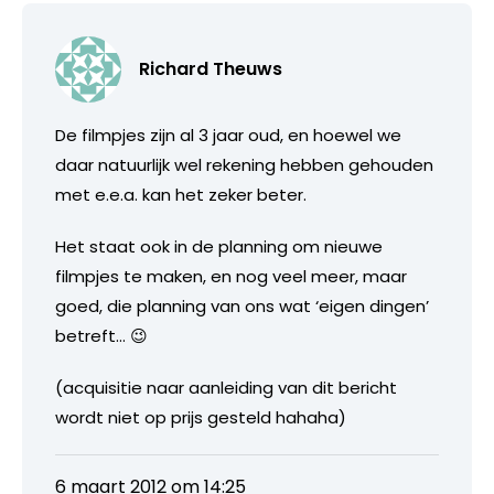
Richard Theuws
De filmpjes zijn al 3 jaar oud, en hoewel we
daar natuurlijk wel rekening hebben gehouden
met e.e.a. kan het zeker beter.
Het staat ook in de planning om nieuwe
filmpjes te maken, en nog veel meer, maar
goed, die planning van ons wat ‘eigen dingen’
betreft… 😉
(acquisitie naar aanleiding van dit bericht
wordt niet op prijs gesteld hahaha)
6 maart 2012 om 14:25