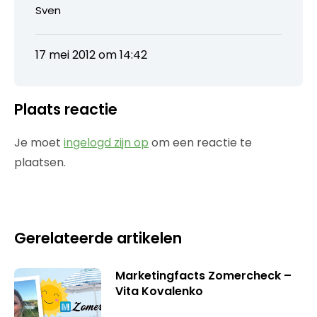
Sven
17 mei 2012 om 14:42
Plaats reactie
Je moet
ingelogd zijn op
om een reactie te
plaatsen.
Gerelateerde artikelen
Marketingfacts Zomercheck –
Vita Kovalenko