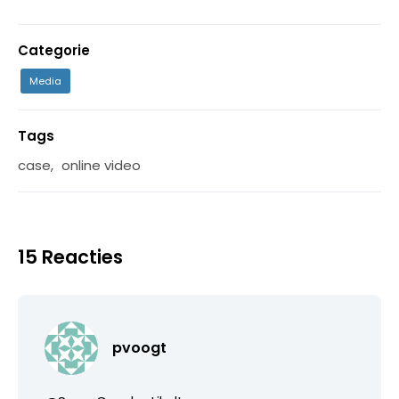
Categorie
Media
Tags
case
,
online video
15 Reacties
pvoogt