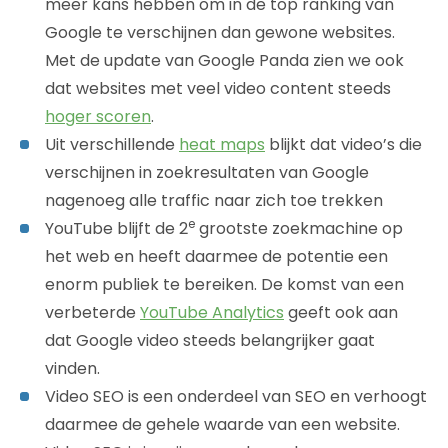
meer kans hebben om in de top ranking van
Google te verschijnen dan gewone websites.
Met de update van Google Panda zien we ook
dat websites met veel video content steeds
hoger scoren
.
Uit verschillende
heat maps
blijkt dat video’s die
verschijnen in zoekresultaten van Google
nagenoeg alle traffic naar zich toe trekken
e
YouTube blijft de 2
grootste zoekmachine op
het web en heeft daarmee de potentie een
enorm publiek te bereiken. De komst van een
verbeterde
YouTube Analytics
geeft ook aan
dat Google video steeds belangrijker gaat
vinden.
Video SEO is een onderdeel van SEO en verhoogt
daarmee de gehele waarde van een website.