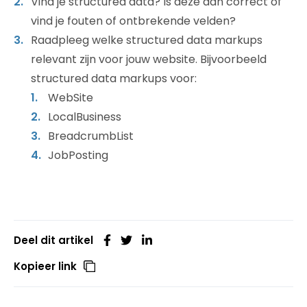
Vind je structured data? Is deze dan correct of
vind je fouten of ontbrekende velden?
Raadpleeg welke structured data markups
relevant zijn voor jouw website. Bijvoorbeeld
structured data markups voor:
WebSite
LocalBusiness
BreadcrumbList
JobPosting
Deel dit artikel
Kopieer link