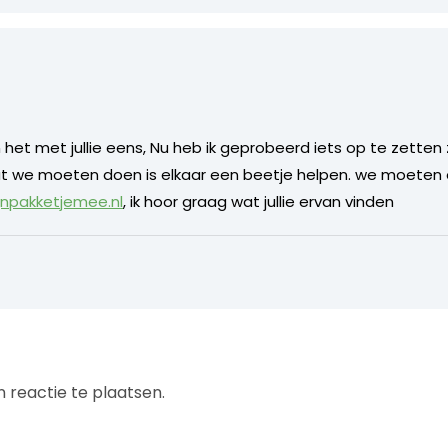
ben het met jullie eens, Nu heb ik geprobeerd iets op te zett
t we moeten doen is elkaar een beetje helpen. we moeten 
npakketjemee.nl
, ik hoor graag wat jullie ervan vinden
 reactie te plaatsen.