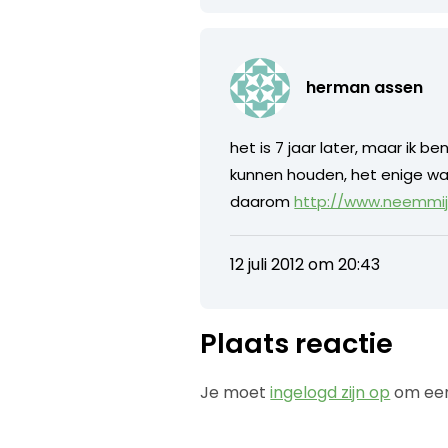
herman assen
het is 7 jaar later, maar ik 
kunnen houden, het enige wa
daarom
http://www.neemmij
12 juli 2012 om 20:43
Plaats reactie
Je moet
ingelogd zijn op
om een