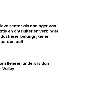
ieve sector als aanjager van
atie en ontsluiter en verbinder
ndustrieën belangrijker en
ter dan ooit
m Beieren anders is dan
n Valley