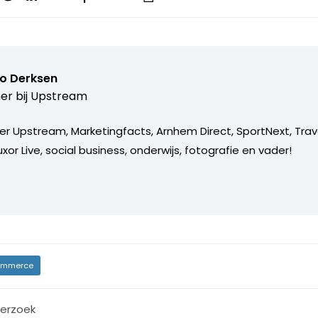
o Derksen
er bij
Upstream
er Upstream, Marketingfacts, Arnhem Direct, SportNext, Trav
xor Live, social business, onderwijs, fotografie en vader!
mmerce
erzoek