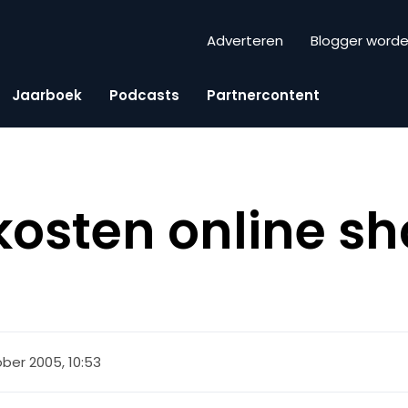
Adverteren
Blogger word
Jaarboek
Podcasts
Partnercontent
osten online sho
ober 2005, 10:53