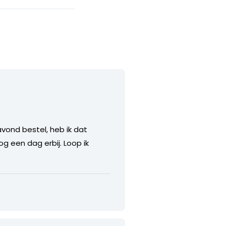
avond bestel, heb ik dat
g een dag erbij. Loop ik