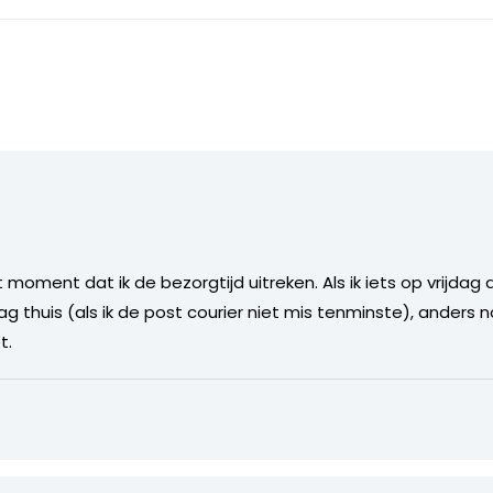
 moment dat ik de bezorgtijd uitreken. Als ik iets op vrijdag 
huis (als ik de post courier niet mis tenminste), anders no
t.