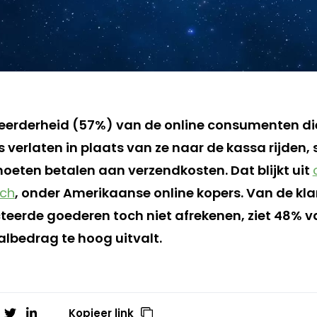
meerderheid (57%) van de online consumenten di
verlaten in plaats van ze naar de kassa rijden, 
oeten betalen aan verzendkosten. Dat blijkt uit
rch
, onder Amerikaanse online kopers. Van de kla
cteerde goederen toch niet afrekenen, ziet 48% v
lbedrag te hoog uitvalt.
Kopieer link