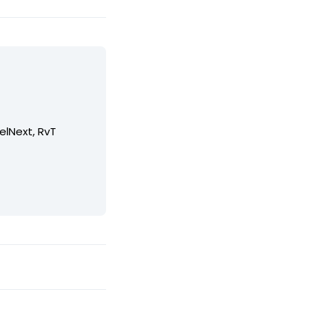
elNext, RvT