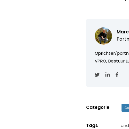
Marc
Partn
Oprichter/partn
VPRO, Bestuur Lu
Categorie
Co
Tags
ond