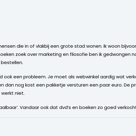
 mensen die in of vlakbij een grote stad wonen. Ik woon bijv
boeken zoek over marketing en filosofie ben ik gedwongen 
 bestellen.
land ook een probleem. Je moet als webwinkel aardig wat v
 dan nog kost een pakketje versturen een paar euro. De pri
 werkt niet.
taalbaar’. Vandaar ook dat dvd’s en boeken zo goed verkoch