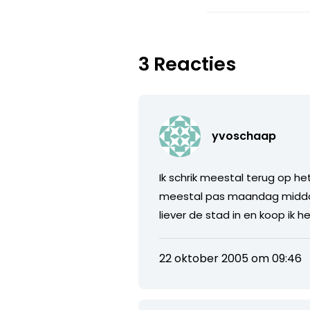
3 Reacties
yvoschaap
Ik schrik meestal terug op het
meestal pas maandag middag t
liever de stad in en koop ik he
22 oktober 2005 om 09:46