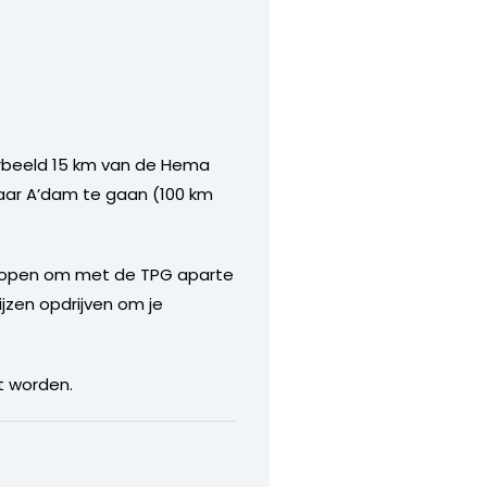
oorbeeld 15 km van de Hema
naar A’dam te gaan (100 km
erkopen om met de TPG aparte
jzen opdrijven om je
t worden.