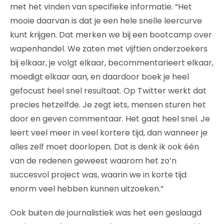
met het vinden van specifieke informatie. “Het
mooie daarvan is dat je een hele snelle leercurve
kunt krijgen. Dat merken we bij een bootcamp over
wapenhandel. We zaten met vijftien onderzoekers
bij elkaar, je volgt elkaar, becommentarieert elkaar,
moedigt elkaar aan, en daardoor boek je heel
gefocust heel snel resultaat. Op Twitter werkt dat
precies hetzelfde. Je zegt iets, mensen sturen het
door en geven commentaar. Het gaat heel snel. Je
leert veel meer in veel kortere tijd, dan wanneer je
alles zelf moet doorlopen. Dat is denk ik ook één
van de redenen geweest waarom het zo’n
succesvol project was, waarin we in korte tijd
enorm veel hebben kunnen uitzoeken.”
Ook buiten de journalistiek was het een geslaagd