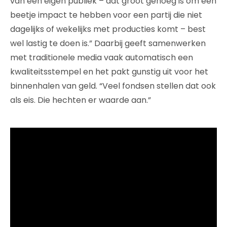
van een eigen publiek – dat groot genoeg is om een
beetje impact te hebben voor een partij die niet
dagelijks of wekelijks met producties komt – best
wel lastig te doen is.” Daarbij geeft samenwerken
met traditionele media vaak automatisch een
kwaliteitsstempel en het pakt gunstig uit voor het
binnenhalen van geld. “Veel fondsen stellen dat ook
als eis. Die hechten er waarde aan.”