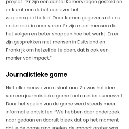
project: “Er zijn een aantal Kamervragen gesteld en
er komt een debat aan over het
wapenexportbeleid. Daar komen gegevens uit ons
onderzoek in naar voren. Er zijn meer mensen die
het volgen en beter snappen hoe het werkt. En er
zijn gesprekken met mensen in Duitsland en
Frankrijk om hetzelfde te doen, dat is ook een
manier van impact.”
Journalistieke game
Niet elke nieuwe vorm slaat aan. Zo was het idee
van een journalistieke game toch minder succesvol.
Door het spelen van de game werd steeds meer
informatie ontsloten. “We hebben daar onderzoek
naar gedaan en daaruit bleek dat op het moment
dat je de game ging spelen, de impact groter was