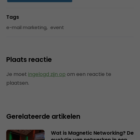
Tags
e-mail marketing
,
event
Plaats reactie
Je moet
ingelogd zijn op
om een reactie te
plaatsen.
Gerelateerde artikelen
Wat is Magnetic Networking? De
evolutie van netwerken in een