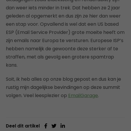
dan weer iets minder in trek. Dat hebben ze 2 jaar
geleden al opgemerkt en dus zijn ze hier dan weer
een stap voor. Opvallend is wel dat een US based
ESP (Email Service Provider) grote moeite heeft om
zijn emails naar Europa te versturen. Europese ISP’s
hebben namelijk de gewoonte deze sterker af te
straffen, met als gevolg een grotere spamtrap
kans.
Soit, ik heb alles op onze blog gepost en dus kan je
rustig mijn dagelijkse bevindingen op deze summit
volgen. Veel leesplezier op
EmailGarage
.
Deel dit artikel