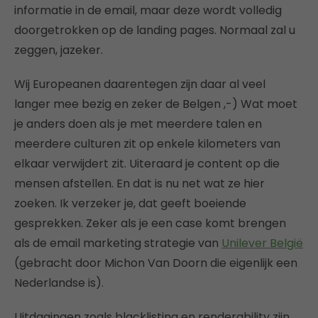
informatie in de email, maar deze wordt volledig
doorgetrokken op de landing pages. Normaal zal u
zeggen, jazeker.
Wij Europeanen daarentegen zijn daar al veel
langer mee bezig en zeker de Belgen ,-) Wat moet
je anders doen als je met meerdere talen en
meerdere culturen zit op enkele kilometers van
elkaar verwijdert zit. Uiteraard je content op die
mensen afstellen. En dat is nu net wat ze hier
zoeken. Ik verzeker je, dat geeft boeiende
gesprekken. Zeker als je een case komt brengen
als de email marketing strategie van
Unilever België
(gebracht door Michon Van Doorn die eigenlijk een
Nederlandse is).
Uitdagingen zoals blacklisting en renderability zijn