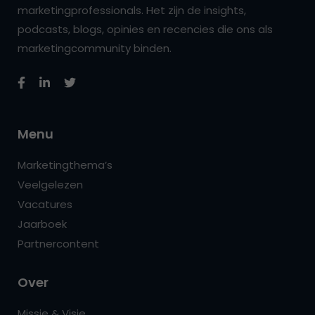
marketingprofessionals. Het zijn de insights,
podcasts, blogs, opinies en recencies die ons als
marketingcommunity binden.
Menu
Marketingthema’s
Veelgelezen
Vacatures
Jaarboek
Partnercontent
Over
Missie & Visie