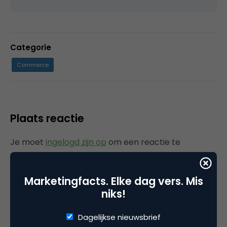
Categorie
Commerce
Plaats reactie
Je moet
ingelogd zijn op
om een reactie te
plaatsen.
Marketingfacts. Elke dag vers. Mis
niks!
Gerelateerde artikelen
Dagelijkse nieuwsbrief