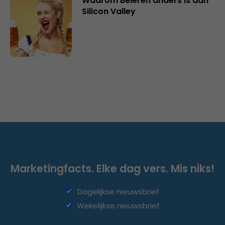
Waarom Beieren anders is dan
Silicon Valley
Marketingfacts. Elke dag vers. Mis niks!
Dagelijkse nieuwsbrief
Wekelijkse nieuwsbrief