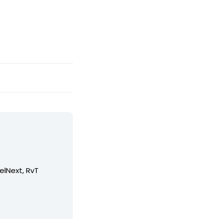
elNext, RvT