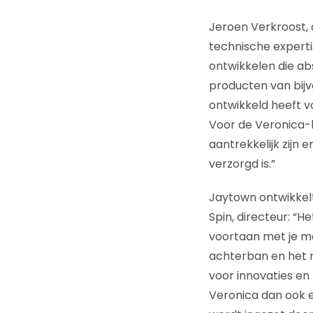
Jeroen Verkroost, 
technische experti
ontwikkelen die ab
producten van bijv
ontwikkeld heeft v
Voor de Veronica-b
aantrekkelijk zijn 
verzorgd is.”
Jaytown ontwikkelt
Spin, directeur: “H
voortaan met je m
achterban en het 
voor innovaties en 
Veronica dan ook 