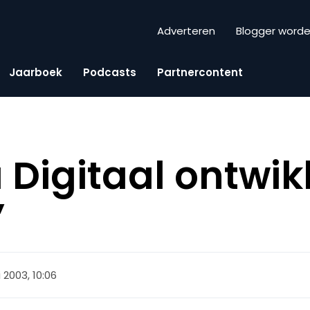
Adverteren
Blogger word
Jaarboek
Podcasts
Partnercontent
 Digitaal ontwik
’
 2003, 10:06