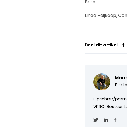
Bron:
Linda Heijkoop, C
Deel dit artikel
Marc
Partn
Oprichter/partn
VPRO, Bestuur Lu