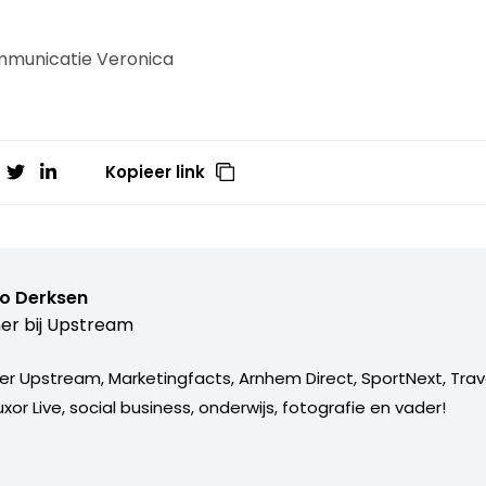
ommunicatie Veronica
Kopieer link
o Derksen
er bij
Upstream
er Upstream, Marketingfacts, Arnhem Direct, SportNext, Trav
xor Live, social business, onderwijs, fotografie en vader!