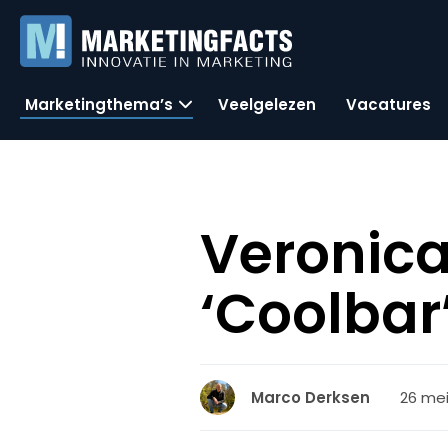
Marketingthema’s
Veelgelezen
Vacatures
Veronica
‘Coolbar
26 mei
Marco Derksen