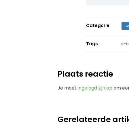
Categorie
Co
Tags
e-b
Plaats reactie
Je moet
ingelogd zijn op
om een
Gerelateerde arti