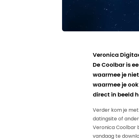
Veronica Digita
De Coolbar is ee
waarmee je niet
waarmee je ook a
direct in beeld h
Verder kom je met 
datingsite of ander
Veronica Coolbar b
vandaag te downl