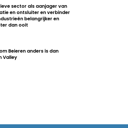
ieve sector als aanjager van
atie en ontsluiter en verbinder
ndustrieën belangrijker en
ter dan ooit
m Beieren anders is dan
n Valley