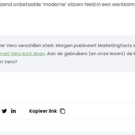
izend onbetaalde ‘moderne’ slaven hield in een werkkam
r Vero verschillen sterk. Morgen publiceert Marketingfacts e
 met Vero kunt doen
. Aan de gebruikers (en onze lezers) de
 in Vero?
Kopieer link