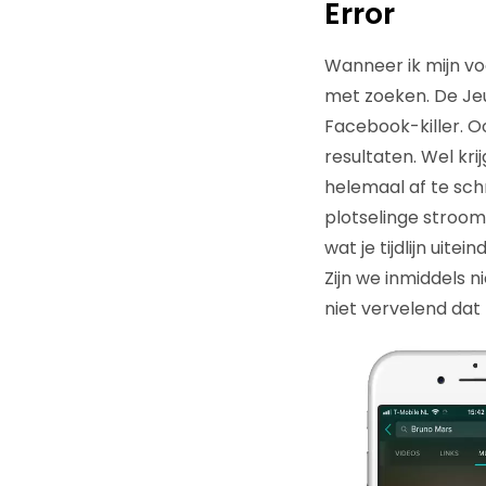
Error
Wanneer ik mijn vo
met zoeken. De Jeu
Facebook-killer. 
resultaten. Wel kri
helemaal af te sch
plotselinge stroom
wat je tijdlijn uite
Zijn we inmiddels n
niet vervelend dat 