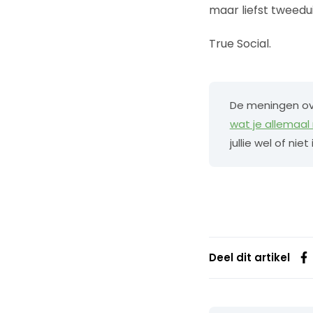
maar liefst tweedu
True Social.
De meningen ove
wat je allemaal
jullie wel of niet
Deel dit artikel