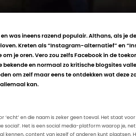
en was ineens razend populair. Althans, als je d
oven. Kreten als “Instagram-alternatief” en “
je om je oren. Vero zou zelfs Facebook in de toeko
 bekende en normaal zo kritische blogsites valle
eden om zelf maar eens te ontdekken wat deze
 allemaal kan.
l
oor ‘echt’ en die naam is zeker geen toeval. Het staat voor
e social’. Het is een social media-platform waarop je, ne
al kennen, content van jezelf of anderen kunt plaatsen. H