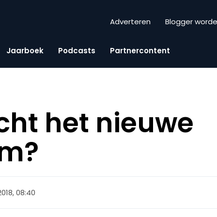
Adverteren
Blogger word
Jaarboek
Podcasts
Partnercontent
écht het nieuwe
am?
018, 08:40