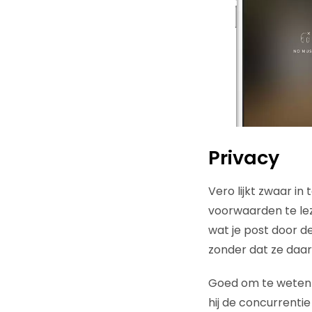
Privacy
Vero lijkt zwaar i
voorwaarden te leze
wat je post door d
zonder dat ze daa
Goed om te weten i
hij de concurrenti