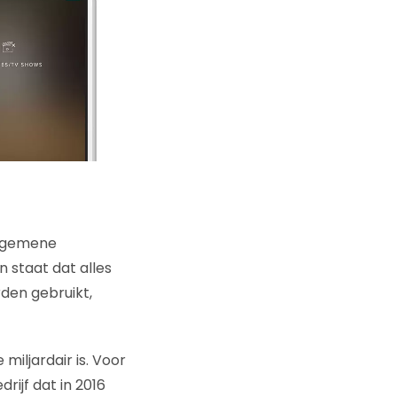
algemene
n staat dat alles
den gebruikt,
iljardair is. Voor
ijf dat in 2016