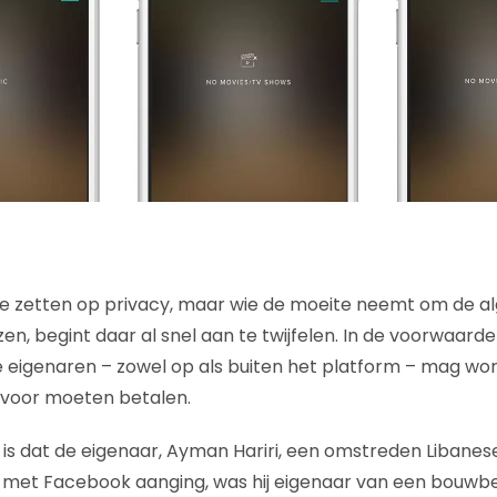
n te zetten op privacy, maar wie de moeite neemt om de 
n, begint daar al snel aan te twijfelen. In de voorwaarde
e eigenaren – zowel op als buiten het platform – mag wor
rvoor moeten betalen.
s dat de eigenaar, Ayman Hariri, een omstreden Libanese m
e met Facebook aanging, was hij eigenaar van een bouwbedr