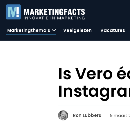
Marketingthema’s
Veelgelezen
Vacatures
Is Vero 
Instagr
9 maart 2
Ron Lubbers