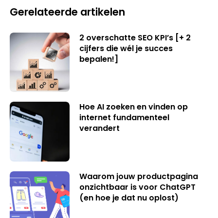
Gerelateerde artikelen
2 overschatte SEO KPI’s [+ 2
cijfers die wél je succes
bepalen!]
Hoe AI zoeken en vinden op
internet fundamenteel
verandert
Waarom jouw productpagina
onzichtbaar is voor ChatGPT
(en hoe je dat nu oplost)