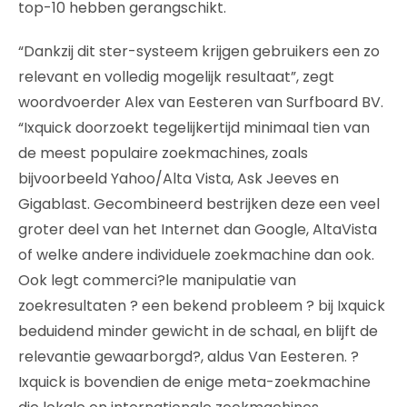
top-10 hebben gerangschikt.
“Dankzij dit ster-systeem krijgen gebruikers een zo
relevant en volledig mogelijk resultaat”, zegt
woordvoerder Alex van Eesteren van Surfboard BV.
“Ixquick doorzoekt tegelijkertijd minimaal tien van
de meest populaire zoekmachines, zoals
bijvoorbeeld Yahoo/Alta Vista, Ask Jeeves en
Gigablast. Gecombineerd bestrijken deze een veel
groter deel van het Internet dan Google, AltaVista
of welke andere individuele zoekmachine dan ook.
Ook legt commerci?le manipulatie van
zoekresultaten ? een bekend probleem ? bij Ixquick
beduidend minder gewicht in de schaal, en blijft de
relevantie gewaarborgd?, aldus Van Eesteren. ?
Ixquick is bovendien de enige meta-zoekmachine