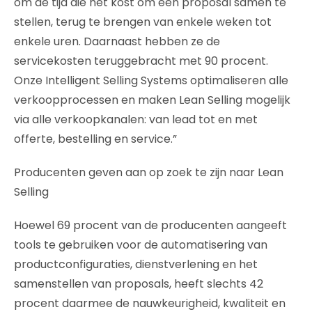
om de tijd die het kost om een proposal samen te
stellen, terug te brengen van enkele weken tot
enkele uren. Daarnaast hebben ze de
servicekosten teruggebracht met 90 procent.
Onze Intelligent Selling Systems optimaliseren alle
verkoopprocessen en maken Lean Selling mogelijk
via alle verkoopkanalen: van lead tot en met
offerte, bestelling en service.”
Producenten geven aan op zoek te zijn naar Lean
Selling
Hoewel 69 procent van de producenten aangeeft
tools te gebruiken voor de automatisering van
productconfiguraties, dienstverlening en het
samenstellen van proposals, heeft slechts 42
procent daarmee de nauwkeurigheid, kwaliteit en