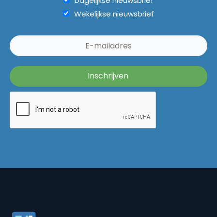
Dagelijkse nieuwsbrief
Wekelijkse nieuwsbrief