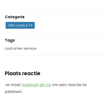
Categorie
CRM, Loyalty & CX
Tags
customer service
Plaats reactie
Je moet
ingelogd zijn op
om een reactie te
plaatsen.