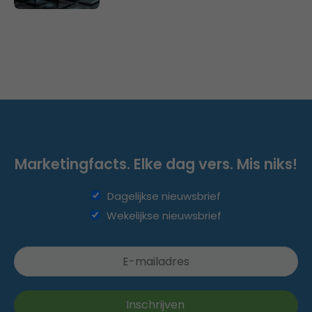
Marketingfacts. Elke dag vers. Mis niks!
Dagelijkse nieuwsbrief
Wekelijkse nieuwsbrief