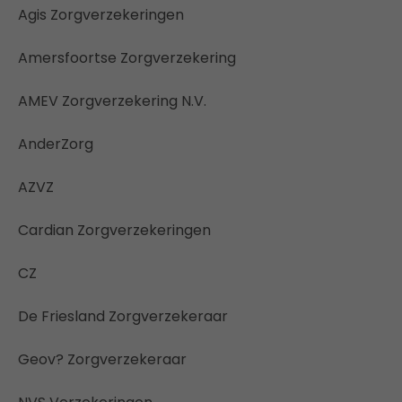
Agis Zorgverzekeringen
Amersfoortse Zorgverzekering
AMEV Zorgverzekering N.V.
AnderZorg
AZVZ
Cardian Zorgverzekeringen
CZ
De Friesland Zorgverzekeraar
Geov? Zorgverzekeraar