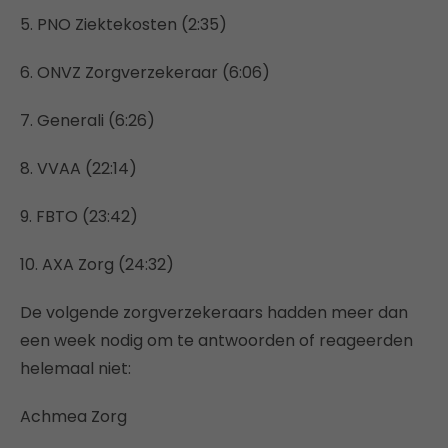
5. PNO Ziektekosten (2:35)
6. ONVZ Zorgverzekeraar (6:06)
7. Generali (6:26)
8. VVAA (22:14)
9. FBTO (23:42)
10. AXA Zorg (24:32)
De volgende zorgverzekeraars hadden meer dan
een week nodig om te antwoorden of reageerden
helemaal niet:
Achmea Zorg