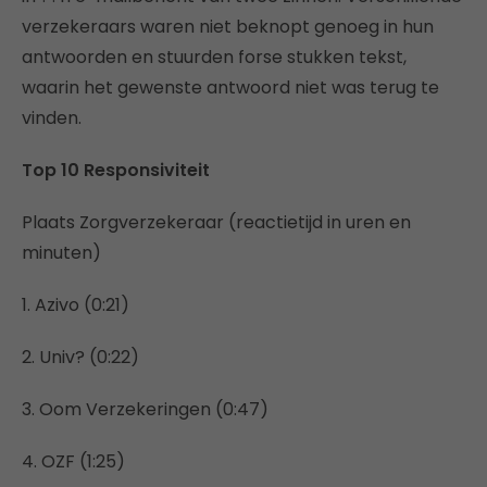
verzekeraars waren niet beknopt genoeg in hun
antwoorden en stuurden forse stukken tekst,
waarin het gewenste antwoord niet was terug te
vinden.
Top 10 Responsiviteit
Plaats Zorgverzekeraar (reactietijd in uren en
minuten)
1. Azivo (0:21)
2. Univ? (0:22)
3. Oom Verzekeringen (0:47)
4. OZF (1:25)