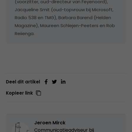
(voorzitter, oud-directeur van Feyenoord),
Jacqueline Smit (oud-topvrouw bij Microsoft,
Radio 538 en TMG), Barbara Barend (Helden
Magazine), Maureen Schlejen-Peeters en Rob
Reiienga.
Deel dit artikel
Kopieer link
Jeroen Mirck
Communicatieadviseur bij