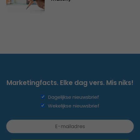
Marketingfacts. Elke dag vers. Mis niks!
Dagelijkse nieuwsbrief
Wekelijkse nieuwsbrief