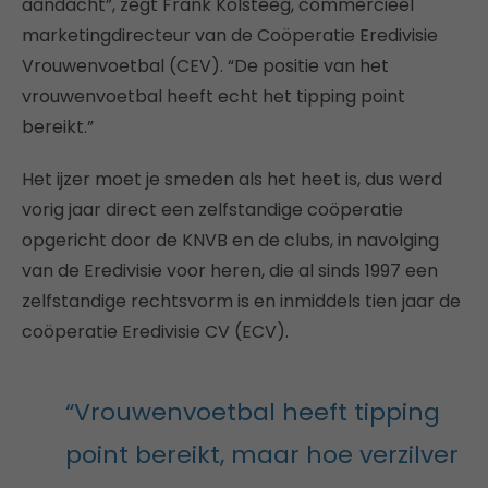
aandacht”, zegt Frank Kolsteeg, commercieel
marketingdirecteur van de Coöperatie Eredivisie
Vrouwenvoetbal (CEV). “De positie van het
vrouwenvoetbal heeft echt het tipping point
bereikt.”
Het ijzer moet je smeden als het heet is, dus werd
vorig jaar direct een zelfstandige coöperatie
opgericht door de KNVB en de clubs, in navolging
van de Eredivisie voor heren, die al sinds 1997 een
zelfstandige rechtsvorm is en inmiddels tien jaar de
coöperatie Eredivisie CV (ECV).
“Vrouwenvoetbal heeft tipping
point bereikt, maar hoe verzilver