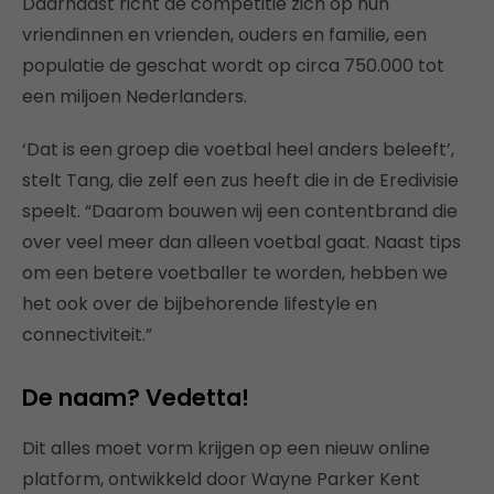
Daarnaast richt de competitie zich op hun
vriendinnen en vrienden, ouders en familie, een
populatie de geschat wordt op circa 750.000 tot
een miljoen Nederlanders.
‘Dat is een groep die voetbal heel anders beleeft’,
stelt Tang, die zelf een zus heeft die in de Eredivisie
speelt. “Daarom bouwen wij een contentbrand die
over veel meer dan alleen voetbal gaat. Naast tips
om een betere voetballer te worden, hebben we
het ook over de bijbehorende lifestyle en
connectiviteit.”
De naam? Vedetta!
Dit alles moet vorm krijgen op een nieuw online
platform, ontwikkeld door Wayne Parker Kent