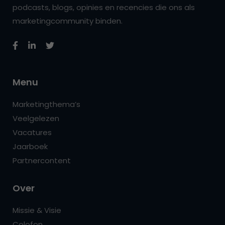
podcasts, blogs, opinies en recencies die ons als
marketingcommunity binden.
Menu
Marketingthema’s
Veelgelezen
Vacatures
Jaarboek
Partnercontent
Over
Missie & Visie
Colofon