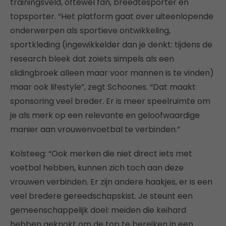
trainingsveld, oftewel fan, breedtesporter en
topsporter. “Het platform gaat over uiteenlopende
onderwerpen als sportieve ontwikkeling,
sportkleding (ingewikkelder dan je denkt: tijdens de
research bleek dat zoiets simpels als een
slidingbroek alleen maar voor mannen is te vinden)
maar ook lifestyle”, zegt Schoones. “Dat maakt
sponsoring veel breder. Er is meer speelruimte om
je als merk op een relevante en geloofwaardige
manier aan vrouwenvoetbal te verbinden.”
Kolsteeg: “Ook merken die niet direct iets met
voetbal hebben, kunnen zich toch aan deze
vrouwen verbinden. Er zijn andere haakjes, er is een
veel bredere gereedschapskist. Je steunt een
gemeenschappelijk doel: meiden die keihard
hebben geknokt om de top te bereiken in een