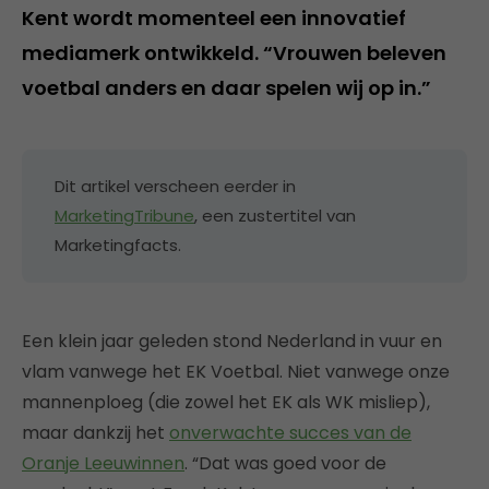
Kent wordt momenteel een innovatief
mediamerk ontwikkeld. “Vrouwen beleven
voetbal anders en daar spelen wij op in.”
Dit artikel verscheen eerder in
MarketingTribune
, een zustertitel van
Marketingfacts.
Een klein jaar geleden stond Nederland in vuur en
vlam vanwege het EK Voetbal. Niet vanwege onze
mannenploeg (die zowel het EK als WK misliep),
maar dankzij het
onverwachte succes van de
Oranje Leeuwinnen
. “Dat was goed voor de