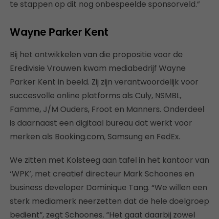
te stappen op dit nog onbespeelde sponsorveld.”
Wayne Parker Kent
Bij het ontwikkelen van die propositie voor de
Eredivisie Vrouwen kwam mediabedrijf Wayne
Parker Kent in beeld. Zij zijn verantwoordelijk voor
succesvolle online platforms als Culy, NSMBL,
Famme, J/M Ouders, Froot en Manners. Onderdeel
is daarnaast een digitaal bureau dat werkt voor
merken als Booking.com, Samsung en FedEx.
We zitten met Kolsteeg aan tafel in het kantoor van
‘WPK’, met creatief directeur Mark Schoones en
business developer Dominique Tang. “We willen een
sterk mediamerk neerzetten dat de hele doelgroep
bedient”, zegt Schoones. “Het gaat daarbij zowel