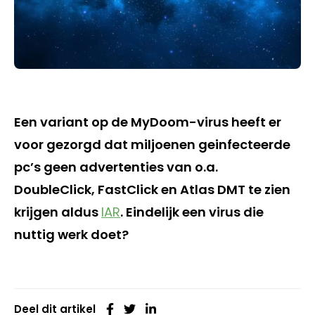
Een variant op de MyDoom-virus heeft er
voor gezorgd dat miljoenen geinfecteerde
pc’s geen advertenties van o.a.
DoubleClick, FastClick en Atlas DMT te zien
krijgen aldus
IAR
. Eindelijk een virus die
nuttig werk doet?
Deel dit artikel