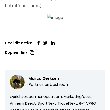
betreffende jaren):
Deel dit artikel
Kopieer link
Marco Derksen
Partner bij
Upstream
Oprichter/partner Upstream, Marketingfacts,
Arnhem Direct, SportNext, TravelNext, RvT VPRO,
Bestuur Luxor Live, social business, onderwijs,