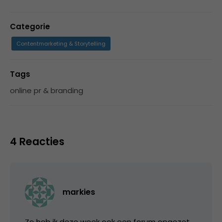
Categorie
Contentmarketing & Storytelling
Tags
online pr & branding
4 Reacties
markies
Zo heb ik deze week ook een forum opgezet