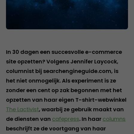
In 30 dagen een succesvolle e-commerce
site opzetten? Volgens Jennifer Laycock,
columnist bij searchengineguide.com, is
het niet onmogelijk. Als experiment is ze
zonder een cent op zak begonnen met het
opzetten van haar eigen T-shirt-webwinkel
The Lactivist
, waarbij ze gebruik maakt van
de diensten van
cafepress
. In haar
columns
beschrijft ze de voortgang van haar