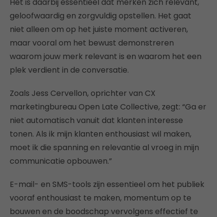
Het is daarbij essentieel dat merken zich relevant,
geloofwaardig en zorgvuldig opstellen. Het gaat
niet alleen om op het juiste moment activeren,
maar vooral om het bewust demonstreren
waarom jouw merk relevant is en waarom het een
plek verdient in de conversatie.
Zoals Jess Cervellon, oprichter van CX
marketingbureau Open Late Collective, zegt: “Ga er
niet automatisch vanuit dat klanten interesse
tonen. Als ik mijn klanten enthousiast wil maken,
moet ik die spanning en relevantie al vroeg in mijn
communicatie opbouwen.”
E-mail- en SMS-tools zijn essentieel om het publiek
vooraf enthousiast te maken, momentum op te
bouwen en de boodschap vervolgens effectief te