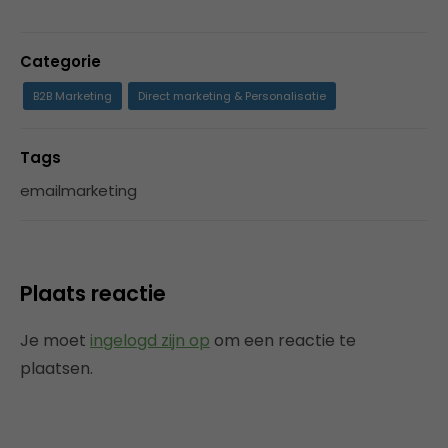
Categorie
B2B Marketing
Direct marketing & Personalisatie
Tags
emailmarketing
Plaats reactie
Je moet
ingelogd zijn op
om een reactie te
plaatsen.