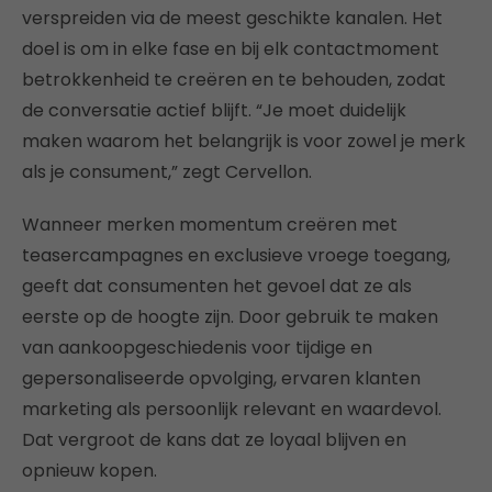
verspreiden via de meest geschikte kanalen. Het
doel is om in elke fase en bij elk contactmoment
betrokkenheid te creëren en te behouden, zodat
de conversatie actief blijft. “Je moet duidelijk
maken waarom het belangrijk is voor zowel je merk
als je consument,” zegt Cervellon.
Wanneer merken momentum creëren met
teasercampagnes en exclusieve vroege toegang,
geeft dat consumenten het gevoel dat ze als
eerste op de hoogte zijn. Door gebruik te maken
van aankoopgeschiedenis voor tijdige en
gepersonaliseerde opvolging, ervaren klanten
marketing als persoonlijk relevant en waardevol.
Dat vergroot de kans dat ze loyaal blijven en
opnieuw kopen.