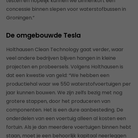
testen en hopelijk kunnen we binnenkort een
concessie binnen slepen voor waterstofbussen in
Groningen.”
De omgebouwde Tesla
Holthausen Clean Technology gaat verder, waar
veel andere bedrijven blijven hangen in kleine
projecten en probeersels. Volgens Holthausen is
dat een kwestie van geld: “We hebben een
productiehal waar we 550 waterstofvoertuigen per
jaar kunnen bouwen. We zijn zelfs bezig met nog
grotere stappen, door het produceren van
componenten. Het is een dure aanbesteding. De
onderdelen van een voertuig alleen al kosten een
fortuin. Als je dan meerdere voertuigen binnen hebt
staan, moet je een behoorlijk kapitaal neerleggen