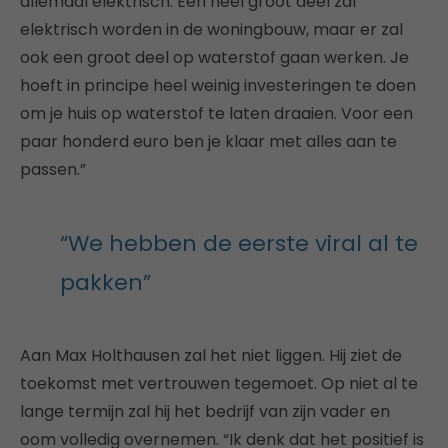
allemaal elektrisch. Een heel groot deel zal
elektrisch worden in de woningbouw, maar er zal
ook een groot deel op waterstof gaan werken. Je
hoeft in principe heel weinig investeringen te doen
om je huis op waterstof te laten draaien. Voor een
paar honderd euro ben je klaar met alles aan te
passen.”
“We hebben de eerste viral al te
pakken”
Aan Max Holthausen zal het niet liggen. Hij ziet de
toekomst met vertrouwen tegemoet. Op niet al te
lange termijn zal hij het bedrijf van zijn vader en
oom volledig overnemen. “Ik denk dat het positief is