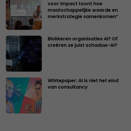
voor Impact toont hoe
maatschappelijke waarde en
merkstrategie samenkomen”
Blokkeren organisaties AI? Of
creëren ze juist schaduw-AI?
Whitepaper: AI is niet het eind
van consultancy