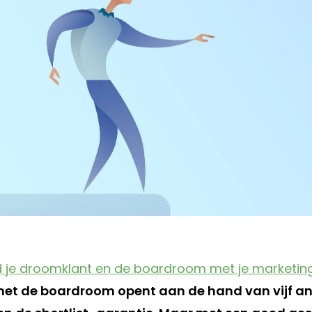
id je droomklant en de boardroom met je marketing
met de boardroom opent aan de hand van vijf ank