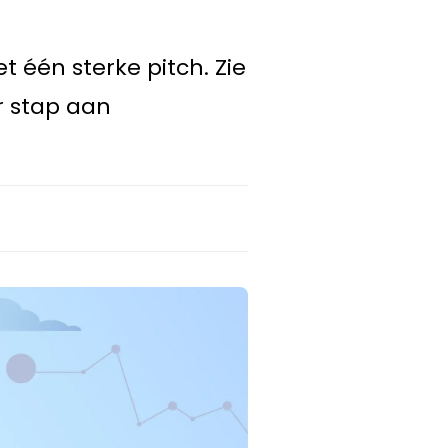
 één sterke pitch. Zie
r stap aan