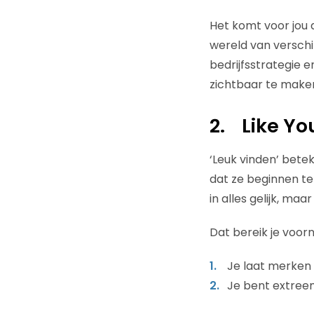
Het komt voor jou 
wereld van verschil
bedrijfsstrategie e
zichtbaar te maken
2.
Like Yo
‘Leuk vinden’ bete
dat ze beginnen te 
in alles gelijk, ma
Dat bereik je voor
Je laat merken d
Je bent extreem