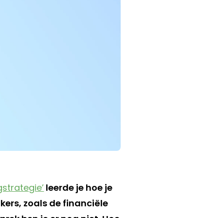
strategie’
leerde je hoe je
ers, zoals de financiële