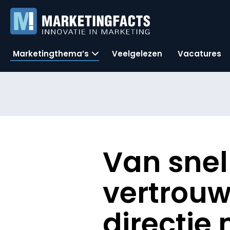
Marketingthema’s
Veelgelezen
Vacatures
Van snel
vertrouwe
directie