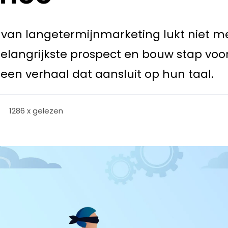
 van langetermijnmarketing lukt niet met
elangrijkste prospect en bouw stap voo
 een verhaal dat aansluit op hun taal.
1286 x gelezen