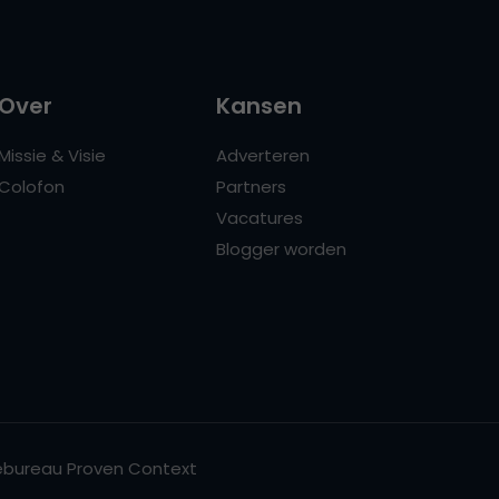
Over
Kansen
Missie & Visie
Adverteren
Colofon
Partners
Vacatures
Blogger worden
bureau Proven Context