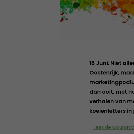
18 Juni. Niet al
Oostenrijk, maa
marketingpodium
dan ooit, met n
verhalen van ma
koeienletters in
Lees de column v