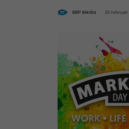
20 februari
BBP Media