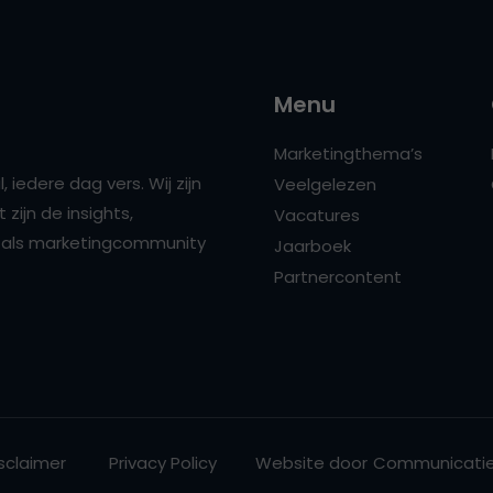
Menu
Marketingthema’s
 iedere dag vers. Wij zijn
Veelgelezen
zijn de insights,
Vacatures
ns als marketingcommunity
Jaarboek
Partnercontent
sclaimer
Privacy Policy
Website door
Communicatie