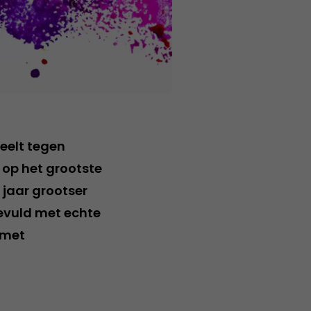
peelt tegen
 op het grootste
jaar grootser
gevuld met echte
 met