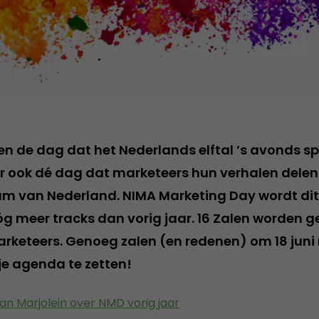
leen de dag dat het Nederlands elftal ’s avonds s
r ook dé dag dat marketeers hun verhalen delen
 van Nederland. NIMA Marketing Day wordt dit 
óg meer tracks dan vorig jaar. 16 Zalen worden 
rketeers. Genoeg zalen (en redenen) om 18 juni
 je agenda te zetten!
an Marjolein over NMD vorig jaar