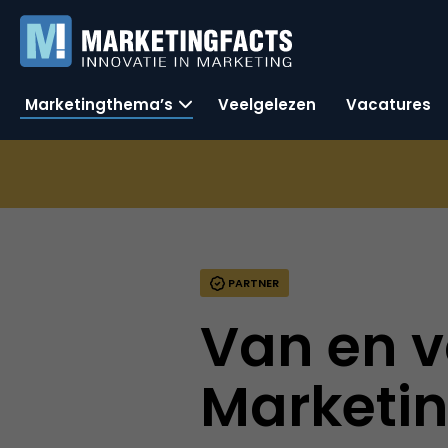
Marketingthema’s
Veelgelezen
Vacatures
PARTNER
Van en v
Marketin