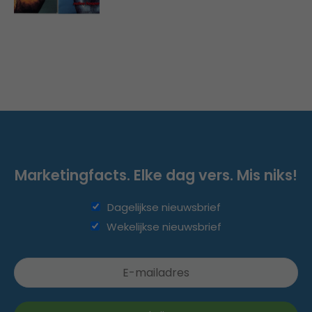
Marketingfacts. Elke dag vers. Mis niks!
Dagelijkse nieuwsbrief
Wekelijkse nieuwsbrief