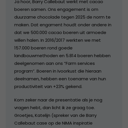
Ja hoor, Barry Callebaut werkt met cacao
boeren samen. Ons engagement is om
duurzame chocolade tegen 2025 de norm te
maken. Dat engament houdt onder andere in
dat we 500.000 cacao boeren uit armoede
willen halen. In 2016/2017 werkten we met
157.000 boeren rond goede
landbouwmethoden en 5.814 boeren hebben
deelgenomen aan ons “Farm services
program”. Boeren in Ivoorkust die hieraan
deelnamen, hebben een toename van hun
productiviteit van +23% gekend.
Kom zeker naar de presentatie als je nog
vragen hebt, dan licht ik ze graag toe.
Groetjes, Katelijn (spreker van de Barry
Callebaut case op de NIMA inspiratie