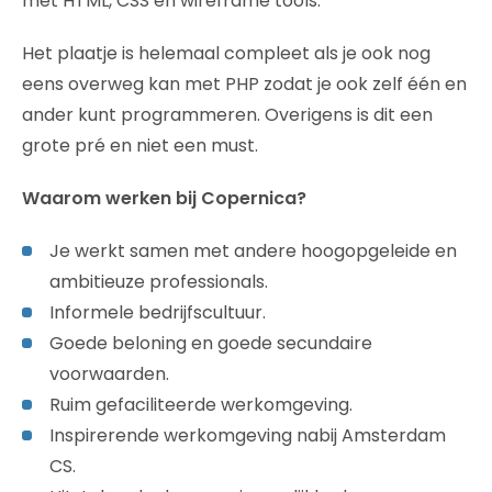
met HTML, CSS en wireframe tools.
Het plaatje is helemaal compleet als je ook nog
eens overweg kan met PHP zodat je ook zelf één en
ander kunt programmeren. Overigens is dit een
grote pré en niet een must.
Waarom werken bij Copernica?
Je werkt samen met andere hoogopgeleide en
ambitieuze professionals.
Informele bedrijfscultuur.
Goede beloning en goede secundaire
voorwaarden.
Ruim gefaciliteerde werkomgeving.
Inspirerende werkomgeving nabij Amsterdam
CS.