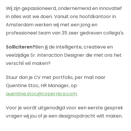
Wij zijn gepassioneerd, ondernemend en innovatief
in alles wat we doen. Vanuit ons hoofdkantoor in
Amsterdam werken wij met een jong en
professioneel team van 35 zeer gedreven collega's.
Solliciteren?
Ben jij de intelligente, creatieve en
veelzijdige Sr. Interaction Designer die met ons het
verschil wil maken?
Stuur dan je CV met portfolio, per mail naar
Quentine Stoc, HR Manager, op
quentine.stoc@copernica.com
.
Voor je wordt uitgenodigd voor een eerste gesprek
vragen wij jou of je een designopdracht wilt maken.